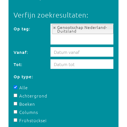
Verfijn zoekresultaten:
Op tag:
Genootschap Nederland-
Op tag:
Duitsland
Vanaf:
Tot:
Op type:
Alle
Achtergrond
Boeken
Columns
Frühstücksei