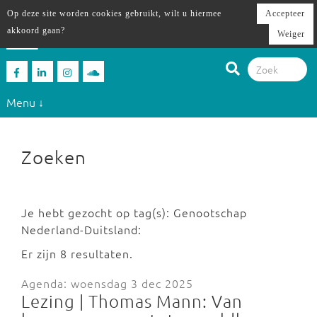
Op deze site worden cookies gebruikt, wilt u hiermee
Accepteer
akkoord gaan?
Weiger
Menu ↓
Zoeken
Je hebt gezocht op tag(s): Genootschap
Nederland-Duitsland:
Er zijn 8 resultaten.
Agenda: woensdag 3 dec 2025
Lezing | Thomas Mann: Van