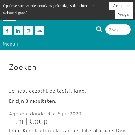
Op deze site worden cookies gebruikt, wilt u hiermee
Accepteer
akkoord gaan?
Weiger
Menu ↓
Zoeken
Je hebt gezocht op tag(s): Kino:
Er zijn 3 resultaten.
Agenda: donderdag 6 jul 2023
Film | Coup
In de Kino Klub-reeks van het Literaturhaus Den