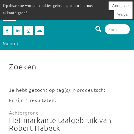
Op deze site worden cookies gebruikt, wilt u hiermee
Accepteer
akkoord gaan?
Weiger
Menu ↓
Zoeken
Je hebt gezocht op tag(s): Norddeutsch:
Er zijn 1 resultaten.
Achtergrond
Het markante taalgebruik van
Robert Habeck