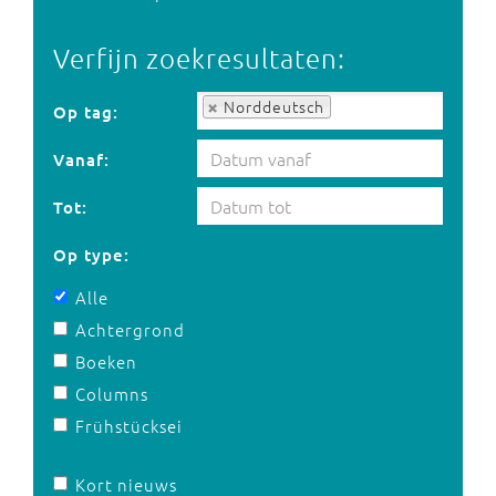
Verfijn zoekresultaten:
Op tag:
Norddeutsch
Op tag:
Vanaf:
Tot:
Op type:
Alle
Achtergrond
Boeken
Columns
Frühstücksei
Kort nieuws