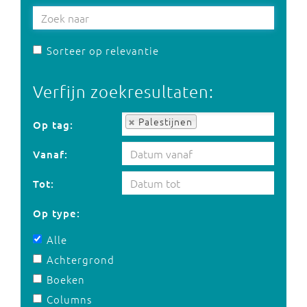
Sorteer op relevantie
Verfijn zoekresultaten:
Op tag:
Palestijnen
Op tag:
Vanaf:
Tot:
Op type:
Alle
Achtergrond
Boeken
Columns