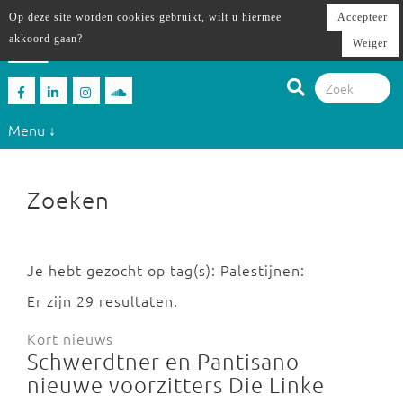
Op deze site worden cookies gebruikt, wilt u hiermee
Accepteer
akkoord gaan?
Weiger
Menu ↓
Zoeken
Je hebt gezocht op tag(s): Palestijnen:
Er zijn 29 resultaten.
Kort nieuws
Schwerdtner en Pantisano
nieuwe voorzitters Die Linke