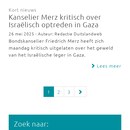
Kort nieuws
Kanselier Merz kritisch over
Israëlisch optreden in Gaza
26 mei 2025 - Auteur: Redactie Duitslandweb
Bondskanselier Friedrich Merz heeft zich
maandag kritisch uitgelaten over het geweld
van het Israëlische leger in Gaza.
Lees meer
1
2
3
Zoek naar: