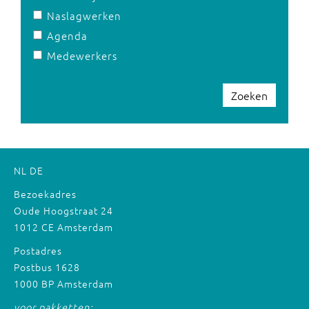
Naslagwerken
Agenda
Medewerkers
Zoeken
NL
DE
Bezoekadres
Oude Hoogstraat 24
1012 CE Amsterdam
Postadres
Postbus 1628
1000 BP Amsterdam
voor pakketten: