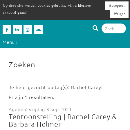
Op deze site worden cookies gebruikt, wilt u hiermee
Accepteer
akkoord gaan?
Weiger
Menu ↓
Zoeken
Je hebt gezocht op tag(s): Rachel Carey:
Er zijn 1 resultaten.
Agenda: vrijdag 3 sep 2021
Tentoonstelling | Rachel Carey &
Barbara Helmer