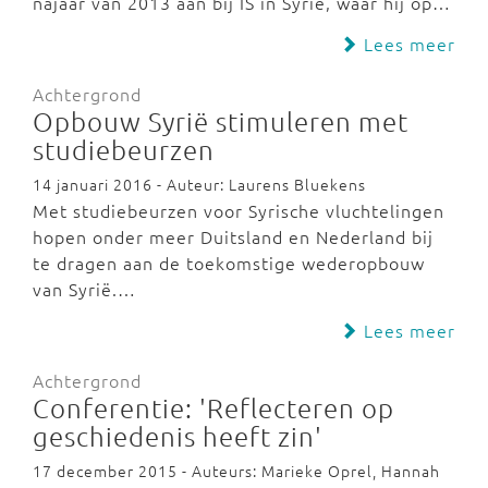
najaar van 2013 aan bij IS in Syrië, waar hij op…
Lees meer
Achtergrond
Opbouw Syrië stimuleren met
studiebeurzen
14 januari 2016 - Auteur: Laurens Bluekens
Met studiebeurzen voor Syrische vluchtelingen
hopen onder meer Duitsland en Nederland bij
te dragen aan de toekomstige wederopbouw
van Syrië.…
Lees meer
Achtergrond
Conferentie: 'Reflecteren op
geschiedenis heeft zin'
17 december 2015 - Auteurs: Marieke Oprel, Hannah