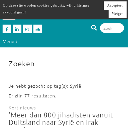
Op deze site worden cookies gebruikt, wilt u hiermee
Accepteer
akkoord gaan?
Weiger
Menu ↓
Zoeken
Je hebt gezocht op tag(s): Syrië:
Er zijn 77 resultaten.
Kort nieuws
'Meer dan 800 jihadisten vanuit
Duitsland naar Syrië en Irak