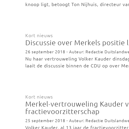
knoop ligt, betoogt Ton Nijhuis, directeur v
Kort nieuws
Discussie over Merkels positie 
26 september 2018 - Auteur: Redactie Duitslandw
Nu haar vertrouweling Volker Kauder dinsdag
laait de discussie binnen de CDU op over M
Kort nieuws
Merkel-vertrouweling Kauder v
fractievoorzitterschap
25 september 2018 - Auteur: Redactie Duitslandw
Volker Kauder, al 13 jaar de fractievoorzitt