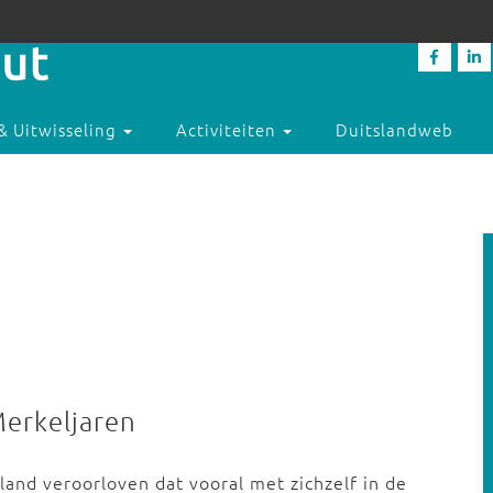
& Uitwisseling
Activiteiten
Duitslandweb
Merkeljaren
land veroorloven dat vooral met zichzelf in de