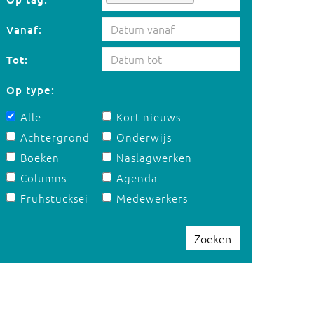
Vanaf:
Tot:
Op type:
Alle
Kort nieuws
Achtergrond
Onderwijs
Boeken
Naslagwerken
Columns
Agenda
Frühstücksei
Medewerkers
Zoeken