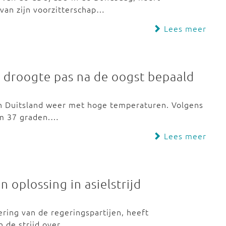
van zijn voorzitterschap…
Lees meer
 droogte pas na de oogst bepaald
in Duitsland weer met hoge temperaturen. Volgens
im 37 graden.…
Lees meer
 oplossing in asielstrijd
ering van de regeringspartijen, heeft
n de strijd over…