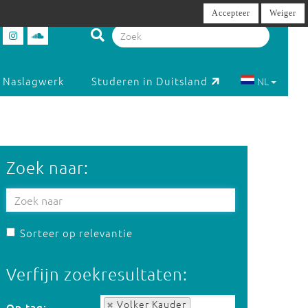
Accepteer
Weiger
Naslagwerk
Studeren in Duitsland
NL
Zoek naar:
Sorteer op relevantie
Verfijn zoekresultaten:
Op tag:
Volker Kauder
Op tag: