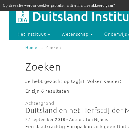
Op deze site worden cookies gebruikt, wilt u hiermee akkoord gaan?
Het instituut
Wetenschap
Onderwijs 
Home
Zoeken
Zoeken
Je hebt gezocht op tag(s): Volker Kauder:
Er zijn 6 resultaten.
Achtergrond
Duitsland en het Herfsttij der 
27 september 2018 - Auteur: Ton Nijhuis
Een daadkrachtig Europa kan zich geen Duits