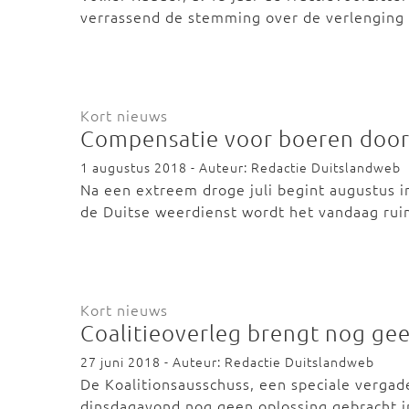
verrassend de stemming over de verlenging 
Kort nieuws
Compensatie voor boeren door
1 augustus 2018 - Auteur: Redactie Duitslandweb
Na een extreem droge juli begint augustus 
de Duitse weerdienst wordt het vandaag ru
Kort nieuws
Coalitieoverleg brengt nog geen
27 juni 2018 - Auteur: Redactie Duitslandweb
De Koalitionsausschuss, een speciale vergad
dinsdagavond nog geen oplossing gebracht i