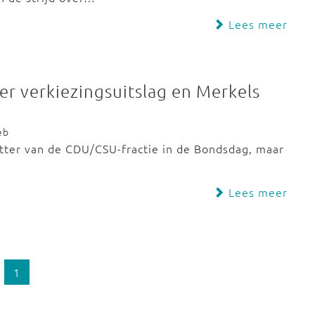
Lees meer
r verkiezingsuitslag en Merkels
eb
itter van de CDU/CSU-fractie in de Bondsdag, maar
Lees meer
1