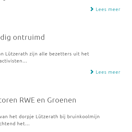
Lees meer
edig ontruimd
 Lützerath zijn alle bezetters uit het
 activisten…
Lees meer
ntoren RWE en Groenen
van het dorpje Lützerath bij bruinkoolmijn
ochtend het…