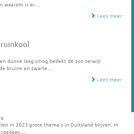
en waarom is er…
Lees meer
bruinkool
 Een dunne laag smog bedekt de zon terwijl
de bruine en zwarte…
Lees meer
rg
len in 2023 grote thema’s in Duitsland blijven. In
vergedaan.…