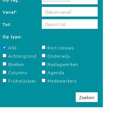
Vanaf:
Tot:
Op type:
Alle
Kort nieuws
Achtergrond
Onderwijs
Boeken
Naslagwerken
Columns
Agenda
Frühstücksei
Medewerkers
Zoeken