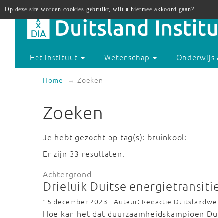
Op deze site worden cookies gebruikt, wilt u hiermee akkoord gaan?
Het instituut
Wetenschap
Onderwijs 
Home
Zoeken
Zoeken
Je hebt gezocht op tag(s): bruinkool:
Er zijn 33 resultaten.
Achtergrond
Drieluik Duitse energietransiti
15 december 2023 - Auteur: Redactie Duitslandwe
Hoe kan het dat duurzaamheidskampioen Dui