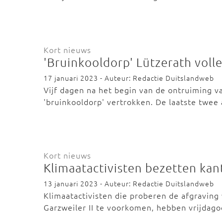
Kort nieuws
'Bruinkooldorp' Lützerath voll
17 januari 2023 - Auteur: Redactie Duitslandweb
Vijf dagen na het begin van de ontruiming van
'bruinkooldorp' vertrokken. De laatste twee
Kort nieuws
Klimaatactivisten bezetten ka
13 januari 2023 - Auteur: Redactie Duitslandweb
Klimaatactivisten die proberen de afgraving 
Garzweiler II te voorkomen, hebben vrijdag