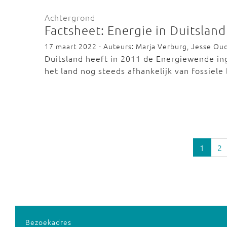
Achtergrond
Factsheet: Energie in Duitsland
17 maart 2022 - Auteurs: Marja Verburg, Jesse Ou
Duitsland heeft in 2011 de Energiewende in
het land nog steeds afhankelijk van fossiel
1
2
Bezoekadres