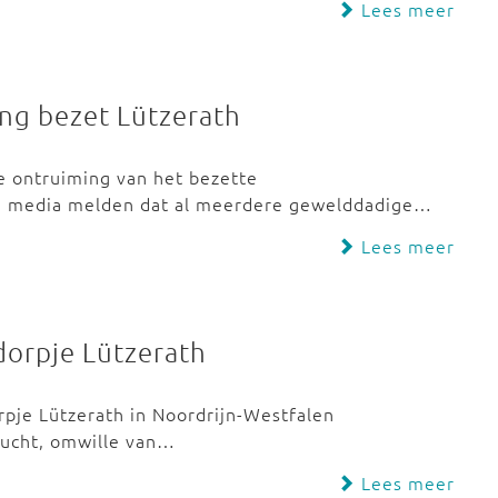
Lees meer
ng bezet Lützerath
e ontruiming van het bezette
se media melden dat al meerdere gewelddadige…
Lees meer
dorpje Lützerath
pje Lützerath in Noordrijn-Westfalen
hucht, omwille van…
Lees meer