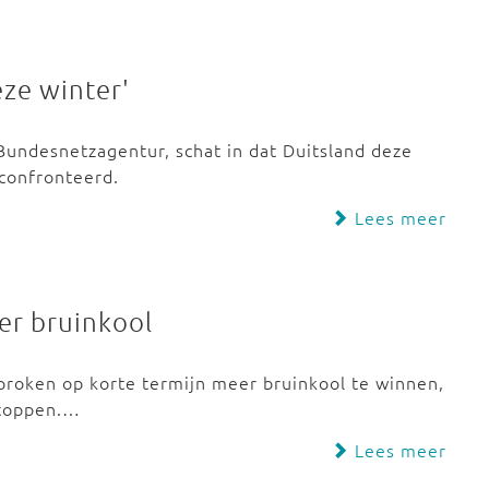
eze winter'
Bundesnetzagentur, schat in dat Duitsland deze
econfronteerd.
Lees meer
er bruinkool
roken op korte termijn meer bruinkool te winnen,
stoppen.…
Lees meer