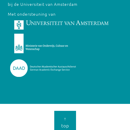
bij de Universiteit van Amsterdam
Met ondersteuning van
↑
top