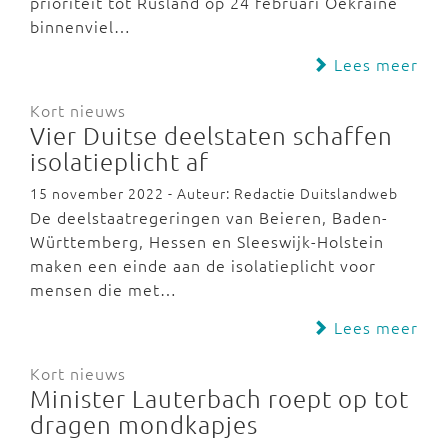
prioriteit tot Rusland op 24 februari Oekraïne
binnenviel…
Lees meer
Kort nieuws
Vier Duitse deelstaten schaffen
isolatieplicht af
15 november 2022 - Auteur: Redactie Duitslandweb
De deelstaatregeringen van Beieren, Baden-
Württemberg, Hessen en Sleeswijk-Holstein
maken een einde aan de isolatieplicht voor
mensen die met…
Lees meer
Kort nieuws
Minister Lauterbach roept op tot
dragen mondkapjes