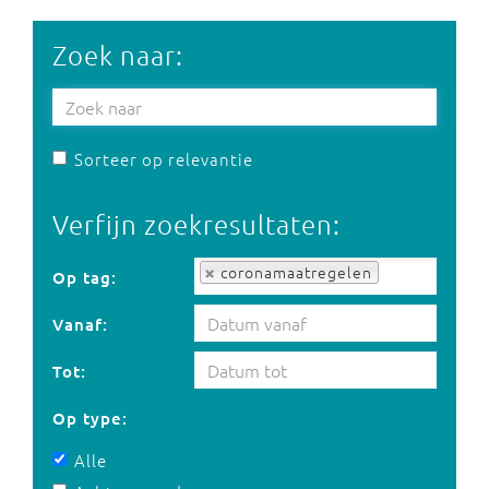
Zoek naar:
Sorteer op relevantie
Verfijn zoekresultaten:
Op tag:
coronamaatregelen
Op tag:
Vanaf:
Tot:
Op type:
Alle