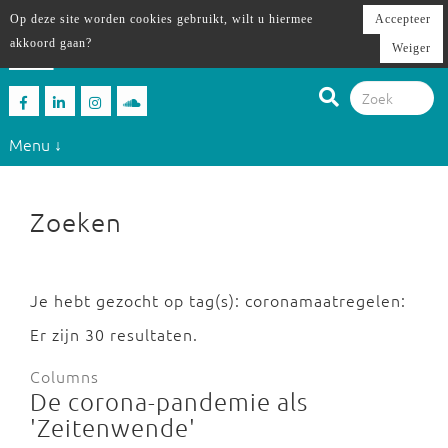
Op deze site worden cookies gebruikt, wilt u hiermee
Accepteer
akkoord gaan?
Weiger
Menu ↓
Zoeken
Je hebt gezocht op tag(s): coronamaatregelen:
Er zijn 30 resultaten.
Columns
De corona-pandemie als
'Zeitenwende'