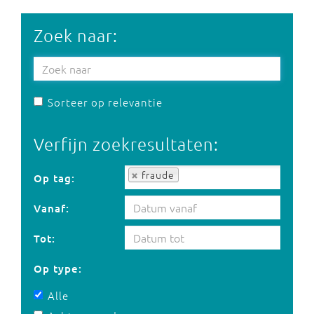
Zoek naar:
Sorteer op relevantie
Verfijn zoekresultaten:
Op tag:
fraude
Op tag:
Vanaf:
Tot:
Op type:
Alle