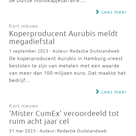
de Duitse mondkapjesaffaire.…
Lees meer
Kort nieuws
Koperproducent Aurubis meldt
megadiefstal
1 september 2023 - Auteur: Redactie Duitslandweb
De koperproducent Aurubis in Hamburg vreest
bestolen te zijn van metalen met een waarde
van meer dan 100 miljoen euro. Dat maakte het
bedrijf…
Lees meer
Kort nieuws
'Mister CumEx' veroordeeld tot
ruim acht jaar cel
31 mei 2023 - Auteur: Redactie Duitslandweb