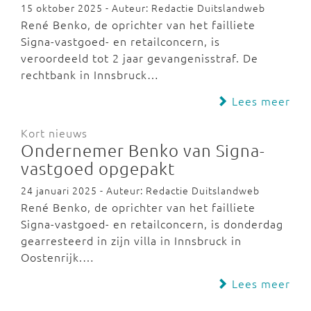
15 oktober 2025 - Auteur: Redactie Duitslandweb
René Benko, de oprichter van het failliete
Signa-vastgoed- en retailconcern, is
veroordeeld tot 2 jaar gevangenisstraf. De
rechtbank in Innsbruck…
Lees meer
Kort nieuws
Ondernemer Benko van Signa-
vastgoed opgepakt
24 januari 2025 - Auteur: Redactie Duitslandweb
René Benko, de oprichter van het failliete
Signa-vastgoed- en retailconcern, is donderdag
gearresteerd in zijn villa in Innsbruck in
Oostenrijk.…
Lees meer