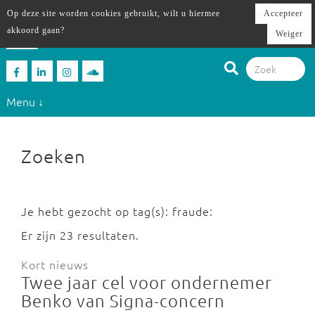
Op deze site worden cookies gebruikt, wilt u hiermee
Accepteer
akkoord gaan?
Weiger
Menu ↓
Zoeken
Je hebt gezocht op tag(s): fraude:
Er zijn 23 resultaten.
Kort nieuws
Twee jaar cel voor ondernemer
Benko van Signa-concern