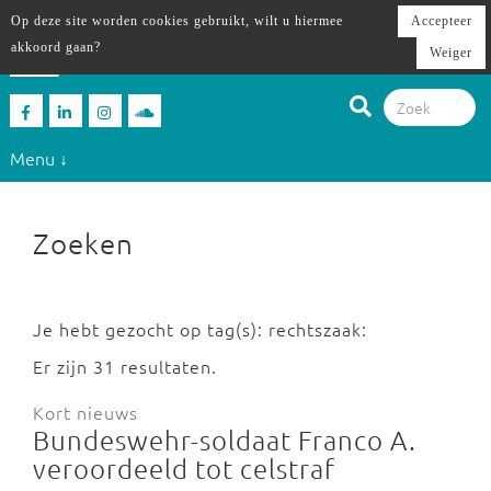
Op deze site worden cookies gebruikt, wilt u hiermee
Accepteer
akkoord gaan?
Weiger
Menu ↓
Zoeken
Je hebt gezocht op tag(s): rechtszaak:
Er zijn 31 resultaten.
Kort nieuws
Bundeswehr-soldaat Franco A.
veroordeeld tot celstraf