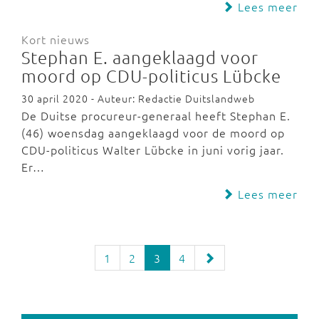
Lees meer
Kort nieuws
Stephan E. aangeklaagd voor
moord op CDU-politicus Lübcke
30 april 2020 - Auteur: Redactie Duitslandweb
De Duitse procureur-generaal heeft Stephan E.
(46) woensdag aangeklaagd voor de moord op
CDU-politicus Walter Lübcke in juni vorig jaar.
Er…
Lees meer
1
2
3
4