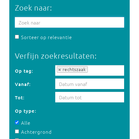
Zoek naar:
Sorteer op relevantie
Verfijn zoekresultaten:
Op tag:
rechtszaak
Op tag:
Vanaf:
Tot:
Op type:
Alle
Achtergrond