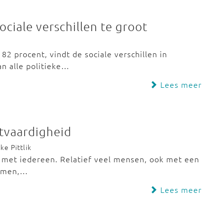
ociale verschillen te groot
2 procent, vindt de sociale verschillen in
an alle politieke…
Lees meer
htvaardigheid
e Pittlik
t met iedereen. Relatief veel mensen, ook met een
komen,…
Lees meer