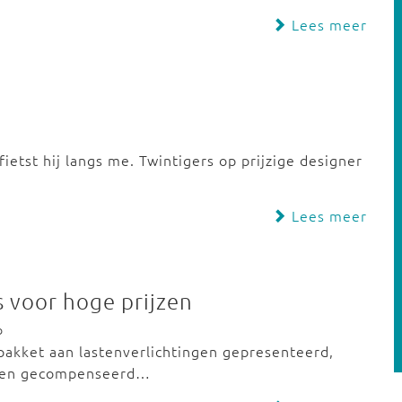
Lees meer
ietst hij langs me. Twintigers op prijzige designer
Lees meer
 voor hoge prijzen
b
pakket aan lastenverlichtingen gepresenteerd,
rden gecompenseerd…