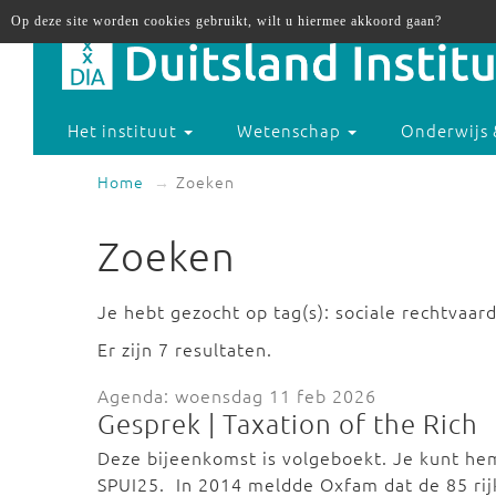
Op deze site worden cookies gebruikt, wilt u hiermee akkoord gaan?
Het instituut
Wetenschap
Onderwijs 
Home
Zoeken
Zoeken
Je hebt gezocht op tag(s): sociale rechtvaard
Er zijn 7 resultaten.
Agenda: woensdag 11 feb 2026
Gesprek | Taxation of the Rich
Deze bijeenkomst is volgeboekt. Je kunt he
SPUI25. In 2014 meldde Oxfam dat de 85 ri