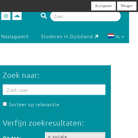
Accepteer
Weiger
Naslagwerk
Studeren in Duitsland
NL
Zoek naar:
Sorteer op relevantie
Verfijn zoekresultaten:
Op tag:
sociale
Op tag: