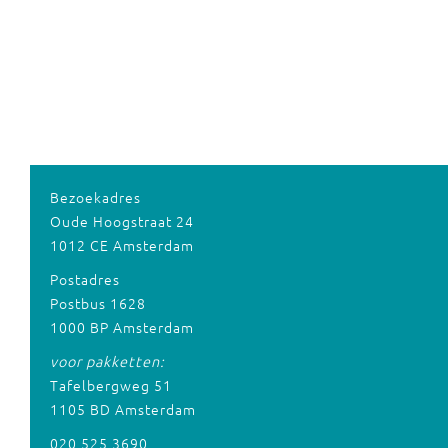
Bezoekadres
Oude Hoogstraat 24
1012 CE Amsterdam
Postadres
Postbus 1628
1000 BP Amsterdam
voor pakketten:
Tafelbergweg 51
1105 BD Amsterdam
020 525 3690