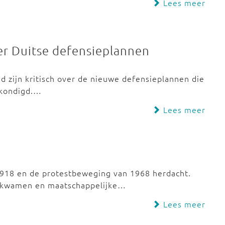
Lees meer
ver Duitse defensieplannen
nd zijn kritisch over de nieuwe defensieplannen die
ekondigd.…
Lees meer
918 en de protestbeweging van 1968 herdacht.
 kwamen en maatschappelijke…
Lees meer