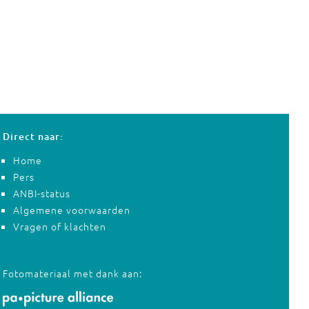
Direct naar:
Home
Pers
ANBI-status
Algemene voorwaarden
Vragen of klachten
Fotomateriaal met dank aan: