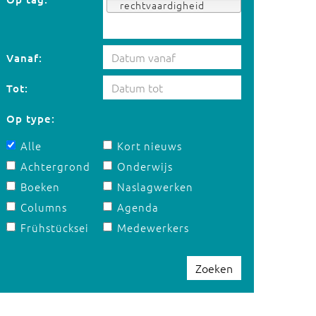
rechtvaardigheid
Vanaf:
Tot:
Op type:
Alle
Kort nieuws
Achtergrond
Onderwijs
Boeken
Naslagwerken
Columns
Agenda
Frühstücksei
Medewerkers
Zoeken