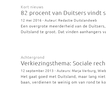
Kort nieuws
82 procent van Duitsers vindt s
12 mei 2016 - Auteur: Redactie Duitslandweb
Een overgrote meerderheid van de Duitsers, 8
Duitsland te groot. Dat vinden aanhangers v
Achtergrond
Verkiezingsthema: Sociale rec
12 september 2013 - Auteurs: Marja Verburg, Wiebk
Het gaat goed met Duitsland, maar lang nie
baan, verdienen te weinig om van rond te 