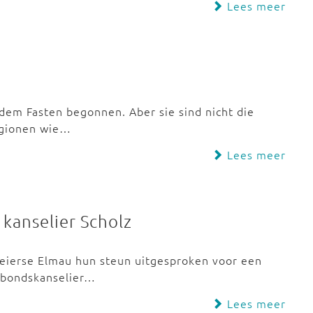
Lees meer
dem Fasten begonnen. Aber sie sind nicht die
ligionen wie…
Lees meer
kanselier Scholz
Beierse Elmau hun steun uitgesproken voor een
n bondskanselier…
Lees meer