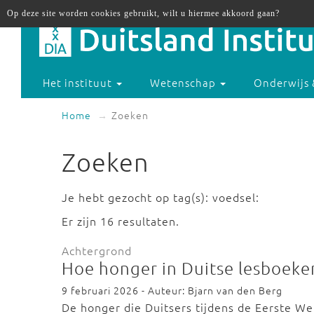
Op deze site worden cookies gebruikt, wilt u hiermee akkoord gaan?
Het instituut
Wetenschap
Onderwijs 
Home
Zoeken
Zoeken
Je hebt gezocht op tag(s): voedsel:
Er zijn 16 resultaten.
Achtergrond
Hoe honger in Duitse lesboeke
9 februari 2026 - Auteur: Bjarn van den Berg
De honger die Duitsers tijdens de Eerste W