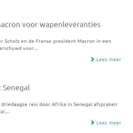
Macron voor wapenleveranties
er Scholz en de Franse president Macron in een
aarschuwd voor…
Lees meer
t Senegal
n driedaagse reis door Afrika in Senegal afspraken
aar…
Lees meer