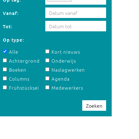
Vanaf:
Tot:
Op type:
Alle
Kort nieuws
Achtergrond
Onderwijs
Boeken
Naslagwerken
Columns
Agenda
Frühstücksei
Medewerkers
Zoeken