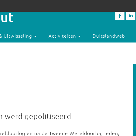
& Uitwisseling
Activiteiten
Duitslandweb
n werd gepolitiseerd
ereldoorlog en na de Tweede Wereldoorlog leden,