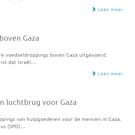
Lees meer
 boven Gaza
re voedseldroppings boven Gaza uitgevoerd.
ist dat Israël…
Lees meer
n luchtbrug voor Gaza
ppings van hulpgoederen voor de mensen in Gaza.
rius (SPD)…