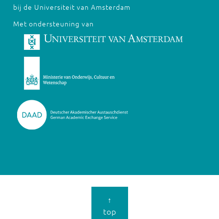
bij de Universiteit van Amsterdam
Met ondersteuning van
↑
top