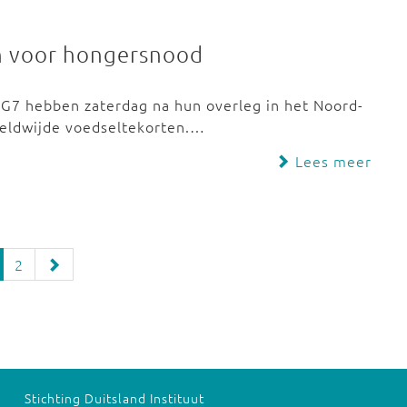
n voor hongersnood
 G7 hebben zaterdag na hun overleg in het Noord-
eldwijde voedseltekorten.…
Lees meer
2
Stichting Duitsland Instituut