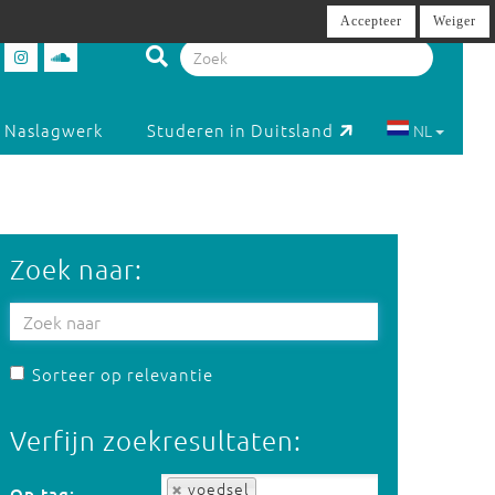
Accepteer
Weiger
Naslagwerk
Studeren in Duitsland
NL
Zoek naar:
Sorteer op relevantie
Verfijn zoekresultaten:
Op tag:
voedsel
Op tag: