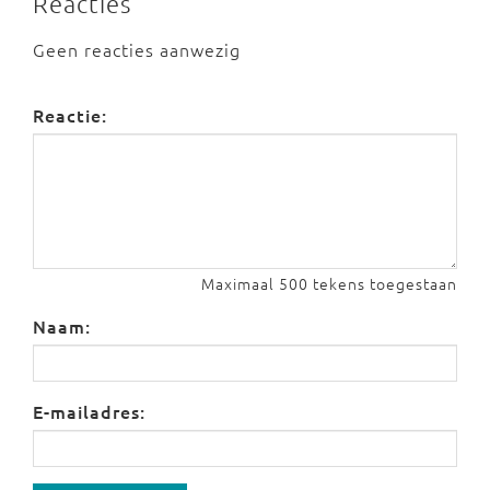
Reacties
Geen reacties aanwezig
Reactie:
Maximaal 500 tekens toegestaan
Naam:
E-mailadres: