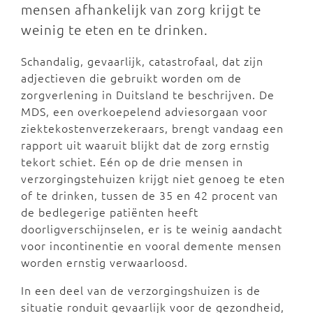
mensen afhankelijk van zorg krijgt te
weinig te eten en te drinken.
Schandalig, gevaarlijk, catastrofaal, dat zijn
adjectieven die gebruikt worden om de
zorgverlening in Duitsland te beschrijven. De
MDS, een overkoepelend adviesorgaan voor
ziektekostenverzekeraars, brengt vandaag een
rapport uit waaruit blijkt dat de zorg ernstig
tekort schiet. Eén op de drie mensen in
verzorgingstehuizen krijgt niet genoeg te eten
of te drinken, tussen de 35 en 42 procent van
de bedlegerige patiënten heeft
doorligverschijnselen, er is te weinig aandacht
voor incontinentie en vooral demente mensen
worden ernstig verwaarloosd.
In een deel van de verzorgingshuizen is de
situatie ronduit gevaarlijk voor de gezondheid,