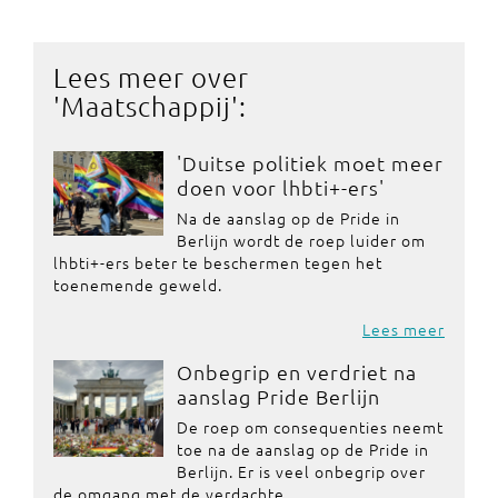
Lees meer over
'
Maatschappij
':
'Duitse politiek moet meer
doen voor lhbti+-ers'
Na de aanslag op de Pride in
Berlijn wordt de roep luider om
lhbti+-ers beter te beschermen tegen het
toenemende geweld.
Lees meer
Onbegrip en verdriet na
aanslag Pride Berlijn
De roep om consequenties neemt
toe na de aanslag op de Pride in
Berlijn. Er is veel onbegrip over
de omgang met de verdachte.