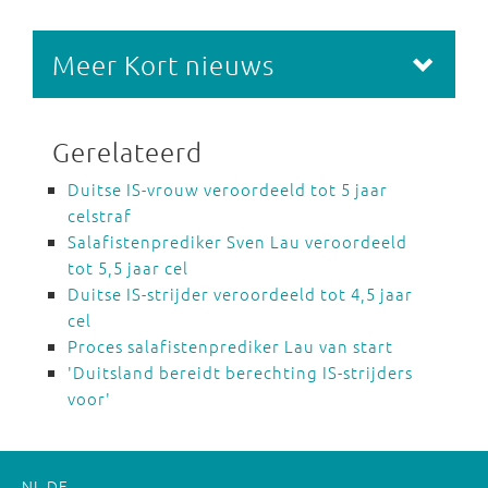
Meer Kort nieuws
Gerelateerd
Duitse IS-vrouw veroordeeld tot 5 jaar
celstraf
Salafistenprediker Sven Lau veroordeeld
tot 5,5 jaar cel
Duitse IS-strijder veroordeeld tot 4,5 jaar
cel
Proces salafistenprediker Lau van start
'Duitsland bereidt berechting IS-strijders
voor'
NL
DE