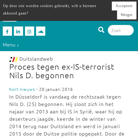
Op deze site worden cookies gebruikt, wilt u hiermee
Accepteer
akkoord gaan?
Weiger
Menu ↓
Duitslandweb
Proces tegen ex-IS-terrorist
Nils D. begonnen
Kort nieuws
- 20 januari 2016
In Düsseldorf is vandaag de rechtszaak tegen
Nils D. (25) begonnen. Hij sloot zich in het
najaar van 2013 aan bij IS in Syrië, waar hij op
deserteurs jaagde, keerde in de winter van
2014 terug naar Duitsland en werd in januari
2015 door de Duitse politie opgepakt. Door de