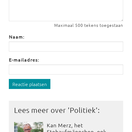
Maximaal 500 tekens toegestaan
Naam:
E-mailadres:
Reactie plaatsen
Lees meer over '
Politiek
':
Kan Merz, het
Stehaufmännchen, ook