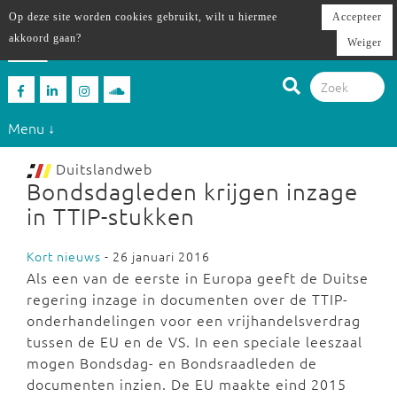
Op deze site worden cookies gebruikt, wilt u hiermee
Accepteer
akkoord gaan?
Weiger
Menu ↓
Duitslandweb
Bondsdagleden krijgen inzage
in TTIP-stukken
Kort nieuws
- 26 januari 2016
Als een van de eerste in Europa geeft de Duitse
regering inzage in documenten over de TTIP-
onderhandelingen voor een vrijhandelsverdrag
tussen de EU en de VS. In een speciale leeszaal
mogen Bondsdag- en Bondsraadleden de
documenten inzien. De EU maakte eind 2015