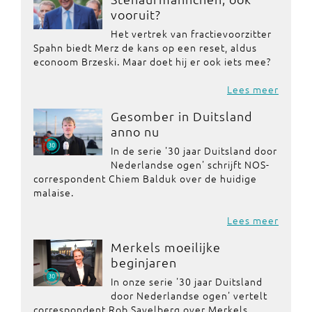
vooruit?
Het vertrek van fractievoorzitter
Spahn biedt Merz de kans op een reset, aldus
econoom Brzeski. Maar doet hij er ook iets mee?
Lees meer
Gesomber in Duitsland
anno nu
In de serie '30 jaar Duitsland door
Nederlandse ogen' schrijft NOS-
correspondent Chiem Balduk over de huidige
malaise.
Lees meer
Merkels moeilijke
beginjaren
In onze serie '30 jaar Duitsland
door Nederlandse ogen' vertelt
correspondent Rob Savelberg over Merkels