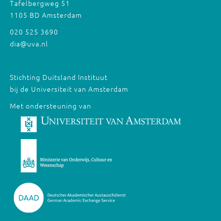
Tafelbergweg 51
1105 BD Amsterdam
020 525 3690
dia@uva.nl
Stichting Duitsland Instituut
bij de Universiteit van Amsterdam
Met ondersteuning van