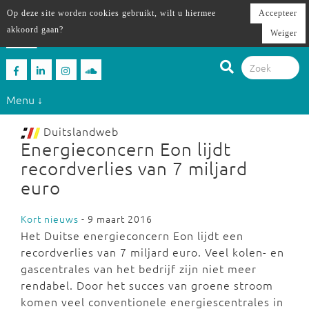
Op deze site worden cookies gebruikt, wilt u hiermee
Accepteer
akkoord gaan?
Weiger
Menu ↓
Duitslandweb
Energieconcern Eon lijdt
recordverlies van 7 miljard
euro
Kort nieuws
- 9 maart 2016
Het Duitse energieconcern Eon lijdt een
recordverlies van 7 miljard euro. Veel kolen- en
gascentrales van het bedrijf zijn niet meer
rendabel. Door het succes van groene stroom
komen veel conventionele energiescentrales in