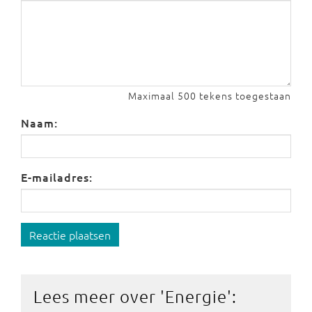
Maximaal 500 tekens toegestaan
Naam:
E-mailadres:
Reactie plaatsen
Lees meer over '
Energie
':