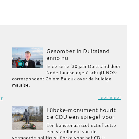
Gesomber in Duitsland
anno nu
In de serie '30 jaar Duitsland door
Nederlandse ogen' schrijft NOS-
correspondent Chiem Balduk over de huidige
malaise.
Lees meer
er
Lübcke-monument houdt
de CDU een spiegel voor
Een kunstenaarscollectief zette
een standbeeld van de
vermoorde politicus Lübcke voor het CDU-