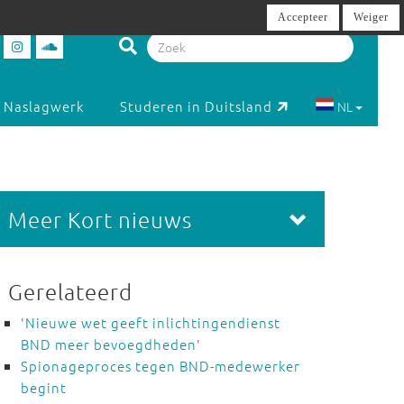
Accepteer
Weiger
Naslagwerk
Studeren in Duitsland
NL
Meer Kort nieuws
Gerelateerd
'Nieuwe wet geeft inlichtingendienst
BND meer bevoegdheden'
Spionageproces tegen BND-medewerker
begint