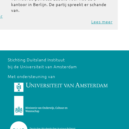
kantoor in Berlijn. De partij spreekt er schande
van.
er
Lees meer
Stichting Duitsland Instituut
bij de Universiteit van Amsterdam
Met ondersteuning van