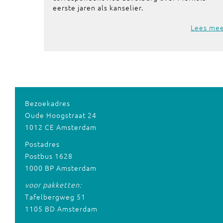
eerste jaren als kanselier.
Lees me
Bezoekadres
Oude Hoogstraat 24
1012 CE Amsterdam
Postadres
Postbus 1628
1000 BP Amsterdam
voor pakketten:
Tafelbergweg 51
1105 BD Amsterdam