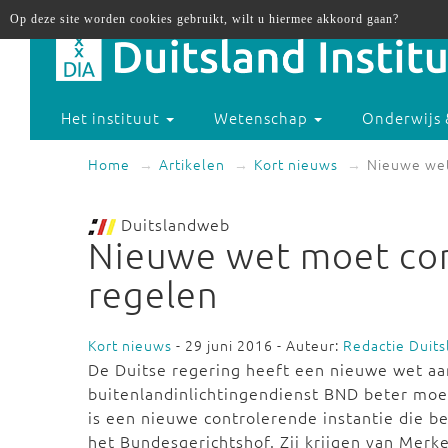
Op deze site worden cookies gebruikt, wilt u hiermee akkoord gaan?
Het instituut
Wetenschap
Onderwijs 
Home
Artikelen
Kort nieuws
Nieuwe wet
Duitslandweb
Nieuwe wet moet con
regelen
Kort nieuws
- 29 juni 2016 - Auteur:
Redactie Duit
De Duitse regering heeft een nieuwe wet a
buitenlandinlichtingendienst BND beter moe
is een nieuwe controlerende instantie die b
het Bundesgerichtshof. Zij krijgen van Merke