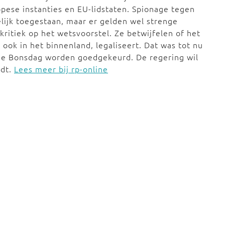
pese instanties en EU-lidstaten. Spionage tegen
elijk toegestaan, maar er gelden wel strenge
ritiek op het wetsvoorstel. Ze betwijfelen of het
ook in het binnenland, legaliseert. Dat was tot nu
 de Bonsdag worden goedgekeurd. De regering wil
rdt.
Lees meer bij rp-online