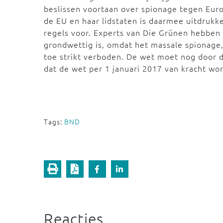
beslissen voortaan over spionage tegen Euro
de EU en haar lidstaten is daarmee uitdrukk
regels voor. Experts van Die Grünen hebben k
grondwettig is, omdat het massale spionage, 
toe strikt verboden. De wet moet nog door
dat de wet per 1 januari 2017 van kracht wo
Tags:
BND
Reacties