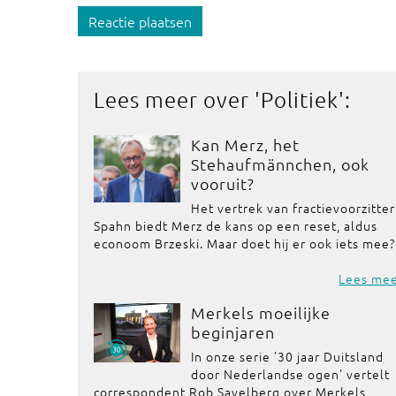
Reactie plaatsen
Lees meer over '
Politiek
':
Kan Merz, het
Stehaufmännchen, ook
vooruit?
Het vertrek van fractievoorzitter
Spahn biedt Merz de kans op een reset, aldus
econoom Brzeski. Maar doet hij er ook iets mee?
Lees me
Merkels moeilijke
beginjaren
In onze serie '30 jaar Duitsland
door Nederlandse ogen' vertelt
correspondent Rob Savelberg over Merkels