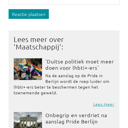
Reactie plaatsen
Lees meer over
'
Maatschappij
':
'Duitse politiek moet meer
doen voor lhbti+-ers'
Na de aanslag op de Pride in
Berlijn wordt de roep luider om
lhbti+-ers beter te beschermen tegen het
toenemende geweld.
Lees meer
Onbegrip en verdriet na
aanslag Pride Berlijn