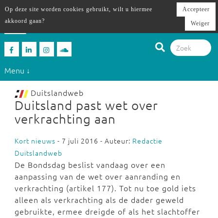
Op deze site worden cookies gebruikt, wilt u hiermee
Accepteer
akkoord gaan?
Weiger
Menu ↓
Duitslandweb
Duitsland past wet over
verkrachting aan
Kort nieuws
- 7 juli 2016 - Auteur:
Redactie
Duitslandweb
De Bondsdag beslist vandaag over een
aanpassing van de wet over aanranding en
verkrachting (artikel 177). Tot nu toe gold iets
alleen als verkrachting als de dader geweld
gebruikte, ermee dreigde of als het slachtoffer