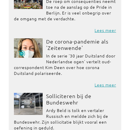
De roep om consequenties neemt
toe na de aanslag op de Pride in
Berlijn. Er is veel onbegrip over
de omgang met de verdachte.
Lees meer
De corona-pandemie als
'Zeitenwende'
In de serie '30 jaar Duitsland door
Nederlandse ogen' vertelt oud-
correspondent Kim Deen over hoe corona
Duitsland polariseerde.
Lees meer
Solliciteren bij de
Bundeswehr
Ardy Beld is tolk en vertaler
Russisch en meldde zich bij de
Bundeswehr. Zijn sollicitatie blijkt vooral een
oefening in geduld.