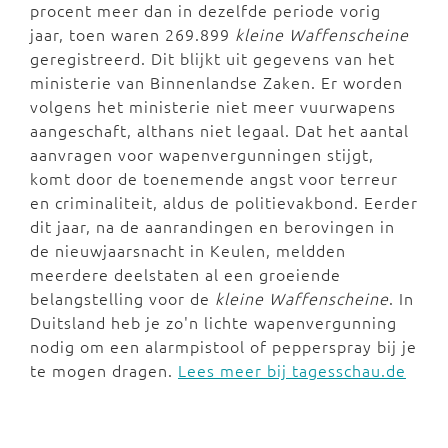
procent meer dan in dezelfde periode vorig
jaar, toen waren 269.899
kleine Waffenscheine
geregistreerd.
Dit blijkt uit gegevens van het
ministerie van Binnenlandse Zaken.
Er worden
volgens het ministerie niet meer vuurwapens
aangeschaft, althans niet legaal. Dat het aantal
aanvragen voor wapenvergunningen stijgt,
komt door de toenemende angst voor terreur
en criminaliteit, aldus de politievakbond. Eerder
dit jaar, na de aanrandingen en berovingen in
de nieuwjaarsnacht in Keulen, meldden
meerdere deelstaten al een groeiende
belangstelling voor de
kleine Waffenscheine
. In
Duitsland heb je zo'n lichte wapenvergunning
nodig om een alarmpistool of pepperspray bij je
te mogen dragen.
Lees meer bij tagesschau.de