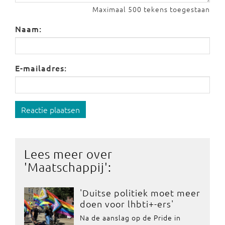
Maximaal 500 tekens toegestaan
Naam:
E-mailadres:
Reactie plaatsen
Lees meer over
'
Maatschappij
':
'Duitse politiek moet meer
doen voor lhbti+-ers'
Na de aanslag op de Pride in