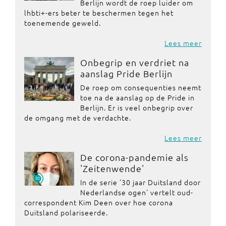
Berlijn wordt de roep luider om
lhbti+-ers beter te beschermen tegen het
toenemende geweld.
Lees meer
Onbegrip en verdriet na
aanslag Pride Berlijn
De roep om consequenties neemt
toe na de aanslag op de Pride in
Berlijn. Er is veel onbegrip over
de omgang met de verdachte.
Lees meer
De corona-pandemie als
'Zeitenwende'
In de serie '30 jaar Duitsland door
Nederlandse ogen' vertelt oud-
correspondent Kim Deen over hoe corona
Duitsland polariseerde.