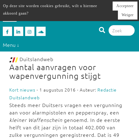
Op deze site worden cookies gebruikt, wilt u hiermee
Accepteer
akkoord gaan?
Weiger
Menu ↓
Duitslandweb
Aantal aanvragen voor
wapenvergunning stijgt
Kort nieuws
- 1 augustus 2016 - Auteur:
Redactie
Duitslandweb
Steeds meer Duitsers vragen een vergunning
aan voor alarmpistolen en pepperspray, een
kleiner Waffenschein
genoemd. In de eerste
helft van dit jaar zijn in totaal 402.000 van
zulke vergunningen geregistreerd. Dat is 49