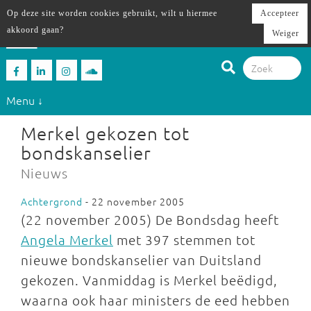
Op deze site worden cookies gebruikt, wilt u hiermee
Accepteer
akkoord gaan?
Weiger
Menu ↓
Merkel gekozen tot
bondskanselier
Nieuws
Achtergrond
- 22 november 2005
(22 november 2005) De Bondsdag heeft
Angela Merkel
met 397 stemmen tot
nieuwe bondskanselier van Duitsland
gekozen. Vanmiddag is Merkel beëdigd,
waarna ook haar ministers de eed hebben