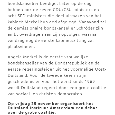
bondskanselier beëdigd. Later op de dag
hebben ook de zeven CDU/CSU-ministers en
acht SPD-ministers die deel uitmaken van het
kabinet-Merkel hun eed afgelegd. Vanavond zal
de demissionaire bondskanselier Schröder zijn
ambt overdragen aan zijn opvolger, waarna
vandaag nog de eerste kabinetszitting zal
plaatsvinden.
Angela Merkel is de eerste vrouwelijke
bondskanselier van de Bondsrepubliek en de
eerste regeringsleider uit het voormalige Oost-
Duitsland. Voor de tweede keer in zijn
geschiedenis en voor het eerst sinds 1969
wordt Duitsland regeert door een grote coalitie
van sociaal- en christen-democraten.
Op vrijdag 25 november organiseert het
Duitsland Instituut Amsterdam
een debat
over de grote coalitie.