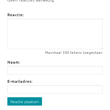
Reactie:
Maximaal 500 tekens toegestaan
Naam:
E-mailadres:
Reactie plaatsen