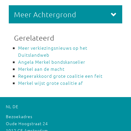
Meer Achtergrond
Gerelateerd
Meer verkiezingsnieuws op het
Duitslandweb
Angela Merkel bondskanselier
Merkel aan de macht
Regeerakkoord grote coalitie een feit
Merkel wijst grote coalitie af
NL
DE
Bezoekadres
Oude Hoogstraat 24
1012 CE Amsterdam