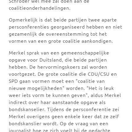
Schröder wel mee zal doen aan de
coalitieonderhandelingen.
Opmerkelijk is dat beide partijen twee aparte
persconferenties georganiseerd hebben en niet
gezamenlijk de overeenstemming tot het
vormen van een grote coalitie aankondigen.
Merkel sprak van een gemeenschappelijke
opgave voor Duitsland, die beide partijen
hebben. De hervormingskoers zal worden
voortgezet. De grote coalitie die CDU/CSU en
SPD gaan vormen moet een "coalitie van
nieuwe mogelijkheden" worden. "Het is leuk
weer iets vorm te kunnen geven", aldus Merkel
indirect over haar aanstaande opgave als
bondskanselier. Tijdens de persconferentie zei
Merkel overigens geen enkele keer dat ze zelf
bondskanslier wordt. Op de vraag van een
journalist hoe ze zich voelt bij de gedachte