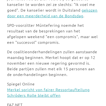
kanselier te worden zei ze slechts: "Ik voel me
goed". De kanselier wordt in Duitsland
gekozen
door een meerderheid van de Bondsdag
.
SPD-voorzitter Müntefering noemde het
resultaat van de besprekingen van het
afgelopen weekend "een compromis", maar wel
een "succesvol" compromis.
De coalitieonderhandelingen zullen aanstaande
maandag beginnen. Merkel hoopt dat er op 12
november een nieuwe regering gevormd is.
Beide partijen zullen met elk 15 personen aan
de onderhandelingen beginnen.
Spiegel Online
Merkel spricht von fairer Ressortaufteilung
Schröders Rolle bleibt offen
FAZ.NET