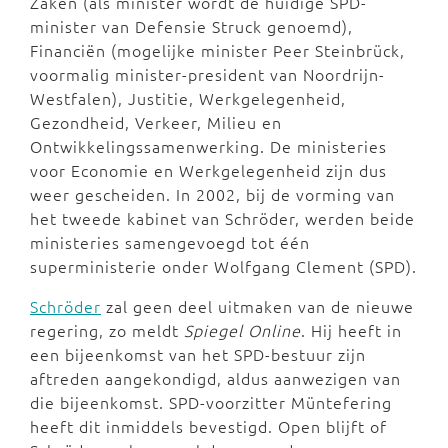
Zaken (als minister wordt de huidige SPD-
minister van Defensie Struck genoemd),
Financiën (mogelijke minister Peer Steinbrück,
voormalig minister-president van Noordrijn-
Westfalen), Justitie, Werkgelegenheid,
Gezondheid, Verkeer, Milieu en
Ontwikkelingssamenwerking. De ministeries
voor Economie en Werkgelegenheid zijn dus
weer gescheiden. In 2002, bij de vorming van
het tweede kabinet van Schröder, werden beide
ministeries samengevoegd tot één
superministerie onder Wolfgang Clement (SPD).
Schröder
zal geen deel uitmaken van de nieuwe
regering, zo meldt
Spiegel Online
. Hij heeft in
een bijeenkomst van het SPD-bestuur zijn
aftreden aangekondigd, aldus aanwezigen van
die bijeenkomst. SPD-voorzitter Müntefering
heeft dit inmiddels bevestigd. Open blijft of