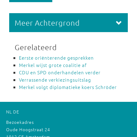
Meer Achtergrond
Gerelateerd
Eerste oriënterende gesprekken
Merkel wijst grote coalitie af
CDU en SPD onderhandelen verder
Verrassende verkiezingsuitslag
Merkel volgt diplomatieke koers Schröder
NL
DE
Bezoekadres
Oude Hoogstraat 24
1012 CE Amsterdam