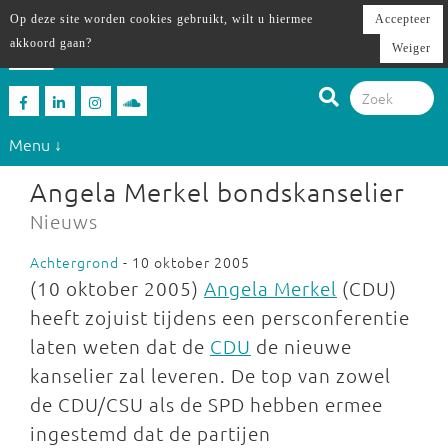
Op deze site worden cookies gebruikt, wilt u hiermee
Accepteer
akkoord gaan?
Weiger
Menu ↓
Angela Merkel bondskanselier
Nieuws
Achtergrond
- 10 oktober 2005
(10 oktober 2005)
Angela Merkel
(CDU)
heeft zojuist tijdens een persconferentie
laten weten dat de
CDU
de nieuwe
kanselier zal leveren. De top van zowel
de CDU/CSU als de SPD hebben ermee
ingestemd dat de partijen