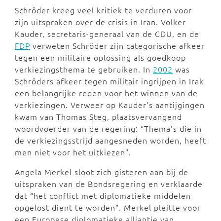
Schröder kreeg veel kritiek te verduren voor
zijn uitspraken over de crisis in Iran. Volker
Kauder, secretaris-generaal van de CDU, en de
FDP
verweten Schröder zijn categorische afkeer
tegen een militaire oplossing als goedkoop
verkiezingsthema te gebruiken. In
2002
was
Schröders afkeer tegen militair ingrijpen in Irak
een belangrijke reden voor het winnen van de
verkiezingen. Verweer op Kauder’s aantijgingen
kwam van Thomas Steg, plaatsvervangend
woordvoerder van de regering: “Thema’s die in
de verkiezingsstrijd aangesneden worden, heeft
men niet voor het uitkiezen”.
Angela Merkel sloot zich gisteren aan bij de
uitspraken van de Bondsregering en verklaarde
dat “het conflict met diplomatieke middelen
opgelost dient te worden”. Merkel pleitte voor
een Europese diplomatieke alliantie van