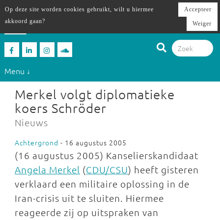
Op deze site worden cookies gebruikt, wilt u hiermee
Accepteer
akkoord gaan?
Weiger
Menu ↓
Merkel volgt diplomatieke
koers Schröder
Nieuws
Achtergrond
- 16 augustus 2005
(16 augustus 2005) Kanselierskandidaat
Angela Merkel
(
CDU/CSU
) heeft gisteren
verklaard een militaire oplossing in de
Iran-crisis uit te sluiten. Hiermee
reageerde zij op uitspraken van