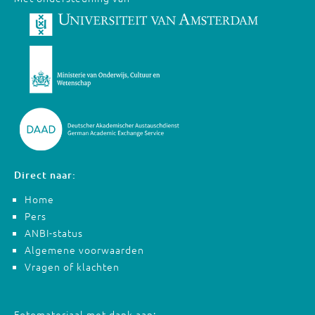
Direct naar:
Home
Pers
ANBI-status
Algemene voorwaarden
Vragen of klachten
Fotomateriaal met dank aan: