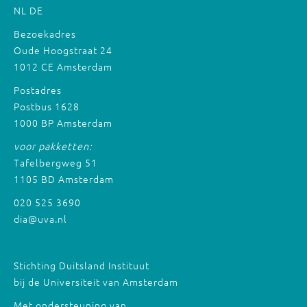
NL
DE
Bezoekadres
Oude Hoogstraat 24
1012 CE Amsterdam
Postadres
Postbus 1628
1000 BP Amsterdam
voor pakketten:
Tafelbergweg 51
1105 BD Amsterdam
020 525 3690
dia@uva.nl
Stichting Duitsland Instituut
bij de Universiteit van Amsterdam
Met ondersteuning van