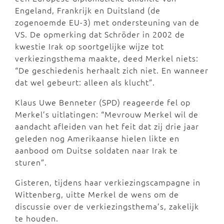
Engeland, Frankrijk en Duitsland (de
zogenoemde EU-3) met ondersteuning van de
VS. De opmerking dat Schröder in 2002 de
kwestie Irak op soortgelijke wijze tot
verkiezingsthema maakte, deed Merkel niets:
“De geschiedenis herhaalt zich niet. En wanneer
dat wel gebeurt: alleen als klucht”.
Klaus Uwe Benneter (SPD) reageerde fel op
Merkel’s uitlatingen: “Mevrouw Merkel wil de
aandacht afleiden van het feit dat zij drie jaar
geleden nog Amerikaanse hielen likte en
aanbood om Duitse soldaten naar Irak te
sturen”.
Gisteren, tijdens haar verkiezingscampagne in
Wittenberg, uitte Merkel de wens om de
discussie over de verkiezingsthema’s, zakelijk
te houden.