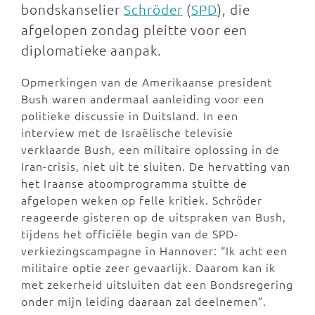
bondskanselier
Schröder
(
SPD
), die
afgelopen zondag pleitte voor een
diplomatieke aanpak.
Opmerkingen van de Amerikaanse president
Bush waren andermaal aanleiding voor een
politieke discussie in Duitsland. In een
interview met de Israëlische televisie
verklaarde Bush, een militaire oplossing in de
Iran-crisis, niet uit te sluiten. De hervatting van
het Iraanse atoomprogramma stuitte de
afgelopen weken op felle kritiek. Schröder
reageerde gisteren op de uitspraken van Bush,
tijdens het officiële begin van de SPD-
verkiezingscampagne in Hannover: “Ik acht een
militaire optie zeer gevaarlijk. Daarom kan ik
met zekerheid uitsluiten dat een Bondsregering
onder mijn leiding daaraan zal deelnemen”.