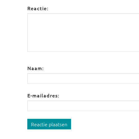
Reactie:
Naam:
E-mailadres:
Reactie plaatsen