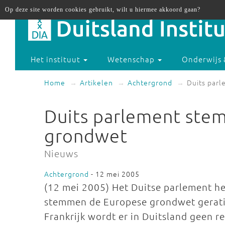
Op deze site worden cookies gebruikt, wilt u hiermee akkoord gaan?
Het instituut
Wetenschap
Onderwijs 
Home
Artikelen
Achtergrond
Duits par
Duits parlement ste
grondwet
Nieuws
Achtergrond
- 12 mei 2005
(12 mei 2005) Het Duitse parlement h
stemmen de Europese grondwet geratif
Frankrijk wordt er in Duitsland geen