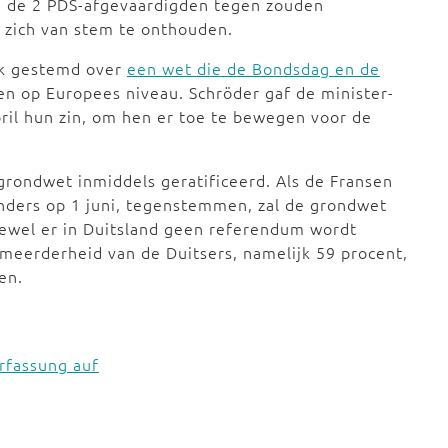
n de 2 PDS-afgevaardigden tegen zouden
zich van stem te onthouden.
ok gestemd over
een wet die de Bondsdag en de
gen op Europees niveau. Schröder gaf de minister-
pril hun zin, om hen er toe te bewegen voor de
rondwet inmiddels geratificeerd. Als de Fransen
nders op 1 juni, tegenstemmen, zal de grondwet
wel er in Duitsland geen referendum wordt
 meerderheid van de Duitsers, namelijk 59 procent,
en.
rfassung auf