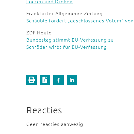
Locken und Drohen
Frankfurter Allgemeine Zeitung
Schäuble fordert „geschlossenes Votum” von
ZDF Heute
Bundestag stimmt EU-Verfassung zu
Schröder wirbt für EU-Verfassung
Reacties
Geen reacties aanwezig