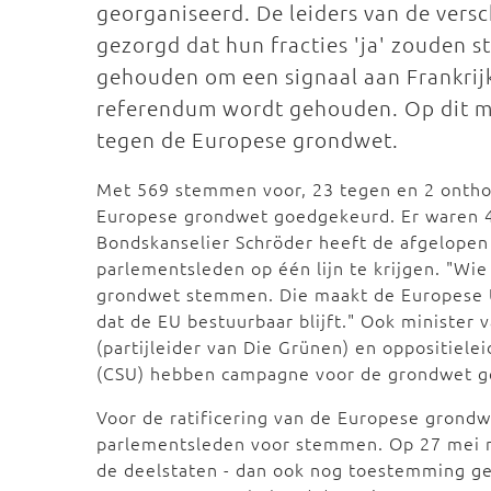
georganiseerd. De leiders van de versc
gezorgd dat hun fracties 'ja' zouden
gehouden om een signaal aan Frankrijk
referendum wordt gehouden. Op dit m
tegen de Europese grondwet.
Met 569 stemmen voor, 23 tegen en 2 onth
Europese grondwet goedgekeurd. Er waren 4
Bondskanselier Schröder heeft de afgelopen
parlementsleden op één lijn te krijgen. "W
grondwet stemmen. Die maakt de Europese Uni
dat de EU bestuurbaar blijft." Ook minister
(partijleider van Die Grünen) en oppositiel
(CSU) hebben campagne voor de grondwet 
Voor de ratificering van de Europese grond
parlementsleden voor stemmen. Op 27 mei 
de deelstaten - dan ook nog toestemming gev