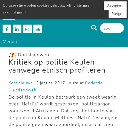
Op deze site worden cookies gebruikt, wilt u hiermee
Accepteer
akkoord gaan?
Weiger
Menu ↓
Duitslandweb
Kritiek op politie Keulen
vanwege etnisch profileren
Kort nieuws
- 2 januari 2017 - Auteur:
Redactie
Duitslandweb
De politie in Keulen betreurt een tweet waarin
over 'Nafri's' wordt gesproken, politiejargon
voor Noord-Afrikanen. Dat zegt het hoofd van
de politie in Keulen Mathies. 'Nafri's' is volgens
de politie geen waardeoordeel, maar dat zien