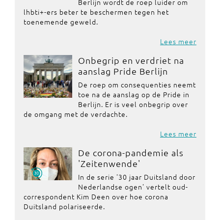
Berlijn wordt de roep luider om
lhbti+-ers beter te beschermen tegen het
toenemende geweld.
Lees meer
Onbegrip en verdriet na
aanslag Pride Berlijn
De roep om consequenties neemt
toe na de aanslag op de Pride in
Berlijn. Er is veel onbegrip over
de omgang met de verdachte.
Lees meer
De corona-pandemie als
'Zeitenwende'
In de serie '30 jaar Duitsland door
Nederlandse ogen' vertelt oud-
correspondent Kim Deen over hoe corona
Duitsland polariseerde.