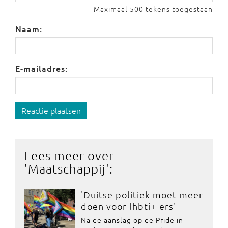
Maximaal 500 tekens toegestaan
Naam:
E-mailadres:
Reactie plaatsen
Lees meer over
'
Maatschappij
':
'Duitse politiek moet meer
doen voor lhbti+-ers'
Na de aanslag op de Pride in