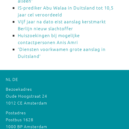
alleen'
IS-prediker Abu Walaa in Duitsland tot 10,5
jaar cel veroordeeld
Vijf jaar na dato eist aanslag kerstmarkt
Berlijn nieuw slachtoffer
Huiszoekingen bij mogelijke
contactpersonen Anis Amri
'Diensten voorkwamen grote aanslag in
Duitsland'
NL
DE
Bezoekadres
Oude Hoogstraat 24
1012 CE Amsterdam
Postadres
Postbus 1628
1000 BP Amsterdam