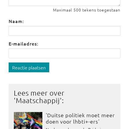
Maximaal 500 tekens toegestaan
Naam:
E-mailadres:
Reactie plaatsen
Lees meer over
'
Maatschappij
':
'Duitse politiek moet meer
doen voor lhbti+-ers'