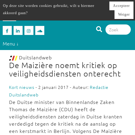
Op deze site worden cookies gebruikt, wilt u hiermee
Accepteer
akkoord gaan?
Weiger
Menu ↓
Duitslandweb
De Maizière noemt kritiek op
veiligheidsdiensten onterecht
Kort nieuws
- 2 januari 2017 - Auteur:
Redactie
Duitslandweb
De Duitse minister van Binnenlandse Zaken
Thomas de Maizière (CDU) heeft de
veiligheidsdiensten zaterdag in Duitse kranten
verdedigd tegen de kritiek na de aanslag op
een kerstmarkt in Berlijn. Volgens De Maizière