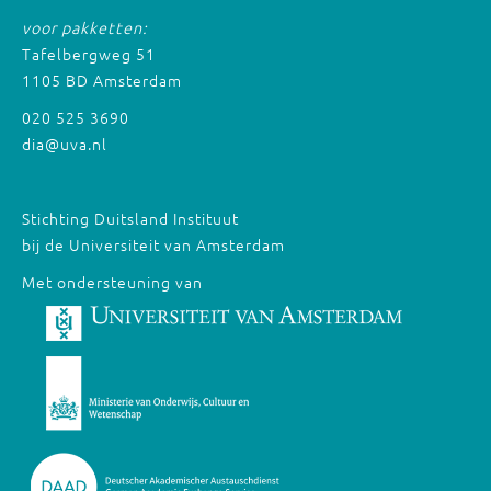
voor pakketten:
Tafelbergweg 51
1105 BD Amsterdam
020 525 3690
dia@uva.nl
Stichting Duitsland Instituut
bij de Universiteit van Amsterdam
Met ondersteuning van