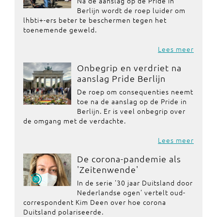
Na de aanslag op de Pride in
Berlijn wordt de roep luider om
lhbti+-ers beter te beschermen tegen het
toenemende geweld.
Lees meer
Onbegrip en verdriet na
aanslag Pride Berlijn
De roep om consequenties neemt
toe na de aanslag op de Pride in
Berlijn. Er is veel onbegrip over
de omgang met de verdachte.
Lees meer
De corona-pandemie als
'Zeitenwende'
In de serie '30 jaar Duitsland door
Nederlandse ogen' vertelt oud-
correspondent Kim Deen over hoe corona
Duitsland polariseerde.