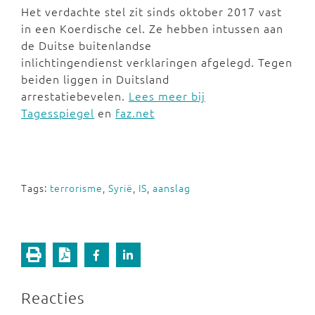
Het verdachte stel zit sinds oktober 2017 vast
in een Koerdische cel. Ze hebben intussen aan
de Duitse buitenlandse
inlichtingendienst verklaringen afgelegd. Tegen
beiden liggen in Duitsland
arrestatiebevelen.
Lees meer bij
Tagesspiegel
en
faz.net
Tags:
terrorisme
,
Syrië
,
IS
,
aanslag
Reacties