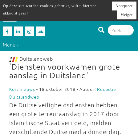
Op deze site worden cookies gebruikt, wilt u hiermee
Accepteer
akkoord gaan?
Weiger
Menu ↓
Duitslandweb
'Diensten voorkwamen grote
aanslag in Duitsland'
Kort nieuws
- 18 oktober 2018 - Auteur:
Redactie
Duitslandweb
De Duitse veiligheidsdiensten hebben
een grote terreuraanslag in 2017 door
Islamitische Staat verijdeld, melden
verschillende Duitse media donderdag.