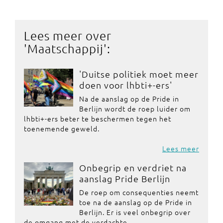
Lees meer over
'
Maatschappij
':
'Duitse politiek moet meer
doen voor lhbti+-ers'
Na de aanslag op de Pride in
Berlijn wordt de roep luider om
lhbti+-ers beter te beschermen tegen het
toenemende geweld.
Lees meer
Onbegrip en verdriet na
aanslag Pride Berlijn
De roep om consequenties neemt
toe na de aanslag op de Pride in
Berlijn. Er is veel onbegrip over
de omgang met de verdachte.