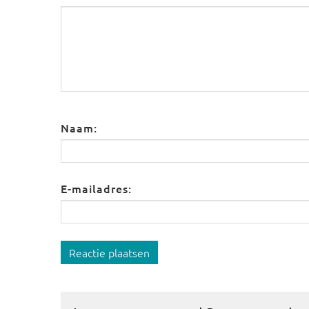
Naam:
E-mailadres:
Reactie plaatsen