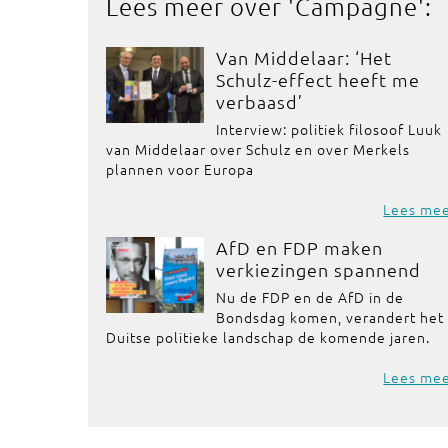
Lees meer over '
Campagne
':
Van Middelaar: ‘Het
Schulz-effect heeft me
verbaasd’
Interview: politiek filosoof Luuk
van Middelaar over Schulz en over Merkels
plannen voor Europa
Lees me
AfD en FDP maken
verkiezingen spannend
Nu de FDP en de AfD in de
Bondsdag komen, verandert het
Duitse politieke landschap de komende jaren.
Lees me