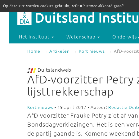
Op deze site worden cookies gebruikt, wilt u hiermee akkoord gaan?
Het instituut
Wetenschap
Onderwijs 
Home
Artikelen
Kort nieuws
AfD-voorzit
Duitslandweb
AfD-voorzitter Petry 
lijsttrekkerschap
Kort nieuws
- 19 april 2017 - Auteur:
Redactie Dui
AfD-voorzitter Frauke Petry ziet af van
Bondsdagverkiezingen. Het is een verr
de partij gaande is. Komend weekend b