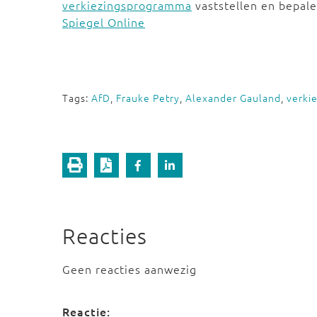
verkiezingsprogramma
vaststellen en bepale
Spiegel Online
Tags:
AfD
,
Frauke Petry
,
Alexander Gauland
,
verki
Reacties
Geen reacties aanwezig
Reactie: