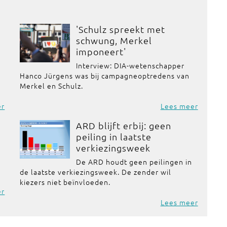
'Schulz spreekt met
schwung, Merkel
imponeert'
Interview: DIA-wetenschapper
Hanco Jürgens was bij campagneoptredens van
Merkel en Schulz.
er
Lees meer
ARD blijft erbij: geen
peiling in laatste
verkiezingsweek
De ARD houdt geen peilingen in
de laatste verkiezingsweek. De zender wil
kiezers niet beïnvloeden.
er
Lees meer