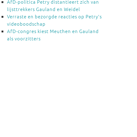
AfD-politica Petry distantieert zich van
lijsttrekkers Gauland en Weidel
Verraste en bezorgde reacties op Petry's
videoboodschap
AfD-congres kiest Meuthen en Gauland
als voorzitters