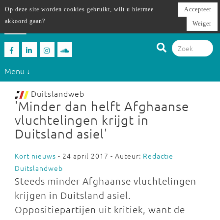
Op deze site worden cookies gebruikt, wilt u hiermee
Accepteer
akkoord gaan?
Weiger
Menu ↓
Duitslandweb
'Minder dan helft Afghaanse
vluchtelingen krijgt in
Duitsland asiel'
Kort nieuws
- 24 april 2017 - Auteur:
Redactie
Duitslandweb
Steeds minder Afghaanse vluchtelingen
krijgen in Duitsland asiel.
Oppositiepartijen uit kritiek, want de