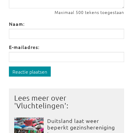
Maximaal 500 tekens toegestaan
Naam:
E-mailadres:
Reactie plaatsen
Lees meer over
'
Vluchtelingen
':
Duitsland laat weer
beperkt gezinshereniging