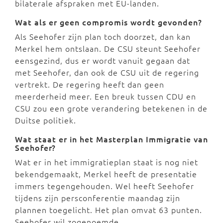
bilaterale afspraken met EU-landen.
Wat als er geen compromis wordt gevonden?
Als Seehofer zijn plan toch doorzet, dan kan
Merkel hem ontslaan. De CSU steunt Seehofer
eensgezind, dus er wordt vanuit gegaan dat
met Seehofer, dan ook de CSU uit de regering
vertrekt. De regering heeft dan geen
meerderheid meer. Een breuk tussen CDU en
CSU zou een grote verandering betekenen in de
Duitse politiek.
Wat staat er in het Masterplan Immigratie van
Seehofer?
Wat er in het immigratieplan staat is nog niet
bekendgemaakt, Merkel heeft de presentatie
immers tegengehouden. Wel heeft Seehofer
tijdens zijn persconferentie maandag zijn
plannen toegelicht. Het plan omvat 63 punten.
Seehofer wil zogenoemde