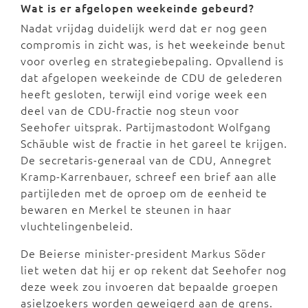
Wat is er afgelopen weekeinde gebeurd?
Nadat vrijdag duidelijk werd dat er nog geen
compromis in zicht was, is het weekeinde benut
voor overleg en strategiebepaling. Opvallend is
dat afgelopen weekeinde de CDU de gelederen
heeft gesloten, terwijl eind vorige week een
deel van de CDU-fractie nog steun voor
Seehofer uitsprak. Partijmastodont Wolfgang
Schäuble wist de fractie in het gareel te krijgen.
De secretaris-generaal van de CDU, Annegret
Kramp-Karrenbauer, schreef een brief aan alle
partijleden met de oproep om de eenheid te
bewaren en Merkel te steunen in haar
vluchtelingenbeleid.
De Beierse minister-president Markus Söder
liet weten dat hij er op rekent dat Seehofer nog
deze week zou invoeren dat bepaalde groepen
asielzoekers worden geweigerd aan de grens.