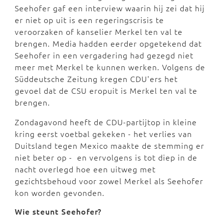
Seehofer gaf een interview waarin hij zei dat hij
er niet op uit is een regeringscrisis te
veroorzaken of kanselier Merkel ten val te
brengen. Media hadden eerder opgetekend dat
Seehofer in een vergadering had gezegd niet
meer met Merkel te kunnen werken. Volgens de
Süddeutsche Zeitung kregen CDU'ers het
gevoel dat de CSU eropuit is Merkel ten val te
brengen.
Zondagavond heeft de CDU-partijtop in kleine
kring eerst voetbal gekeken - het verlies van
Duitsland tegen Mexico maakte de stemming er
niet beter op - en vervolgens is tot diep in de
nacht overlegd hoe een uitweg met
gezichtsbehoud voor zowel Merkel als Seehofer
kon worden gevonden.
Wie steunt Seehofer?