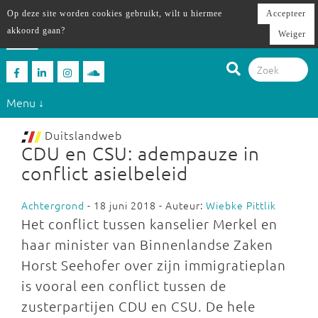
Op deze site worden cookies gebruikt, wilt u hiermee
Accepteer
akkoord gaan?
Weiger
Menu ↓
Duitslandweb
CDU en CSU: adempauze in
conflict asielbeleid
Achtergrond
- 18 juni 2018 - Auteur:
Wiebke Pittlik
Het conflict tussen kanselier Merkel en
haar minister van Binnenlandse Zaken
Horst Seehofer over zijn immigratieplan
is vooral een conflict tussen de
zusterpartijen CDU en CSU. De hele