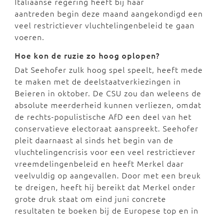
Italiaanse regering heeft bij haar
aantreden begin deze maand aangekondigd een
veel restrictiever vluchtelingenbeleid te gaan
voeren.
Hoe kon de ruzie zo hoog oplopen?
Dat Seehofer zulk hoog spel speelt, heeft mede
te maken met de deelstaatverkiezingen in
Beieren in oktober. De CSU zou dan weleens de
absolute meerderheid kunnen verliezen, omdat
de rechts-populistische AfD een deel van het
conservatieve electoraat aanspreekt. Seehofer
pleit daarnaast al sinds het begin van de
vluchtelingencrisis voor een veel restrictiever
vreemdelingenbeleid en heeft Merkel daar
veelvuldig op aangevallen. Door met een breuk
te dreigen, heeft hij bereikt dat Merkel onder
grote druk staat om eind juni concrete
resultaten te boeken bij de Europese top en in