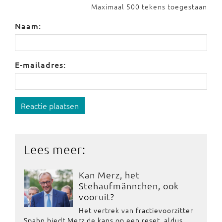
Maximaal 500 tekens toegestaan
Naam:
E-mailadres:
Reactie plaatsen
Lees meer:
Kan Merz, het
Stehaufmännchen, ook
vooruit?
Het vertrek van fractievoorzitter
Spahn biedt Merz de kans op een reset, aldus