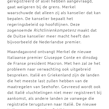
geregistreerd of asiel hebben aangevraagd,
gaat weigeren bij de grens. Merkel
waarschuwde dat alleen zij als kanselier dat kan
bepalen. De kanselier bepaalt het
regeringsbeleid op hoofdlijnen. Deze
zogenoemde
Richtlinienkompetenz
maakt dat
de Duitse kanselier meer macht heeft dan
bijvoorbeeld de Nederlandse premier.
Maandagavond ontvangt Merkel de nieuwe
Italiaanse premier Giuseppe Conte en dinsdag
de Franse president Macron. Met hen zal ze het
probleem naar verwachting ook uitgebreid
bespreken. Italië en Griekenland zijn de landen
die het meeste last zullen hebben van de
maatregelen van Seehofer. Gevreesd wordt ook
dat Italië vluchtelingen niet meer registreert bij
aankomst, als andere landen ze vanwege die
registratie terugsturen naar Italië. De nieuwe