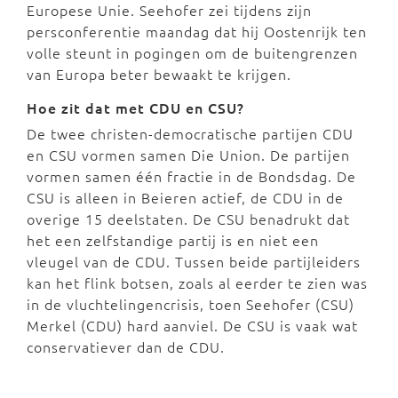
Europese Unie. Seehofer zei tijdens zijn
persconferentie maandag dat hij Oostenrijk ten
volle steunt in pogingen om de buitengrenzen
van Europa beter bewaakt te krijgen.
Hoe zit dat met CDU en CSU?
De twee christen-democratische partijen CDU
en CSU vormen samen Die Union. De partijen
vormen samen één fractie in de Bondsdag. De
CSU is alleen in Beieren actief, de CDU in de
overige 15 deelstaten. De CSU benadrukt dat
het een zelfstandige partij is en niet een
vleugel van de CDU. Tussen beide partijleiders
kan het flink botsen, zoals al eerder te zien was
in de vluchtelingencrisis, toen Seehofer (CSU)
Merkel (CDU) hard aanviel. De CSU is vaak wat
conservatiever dan de CDU.