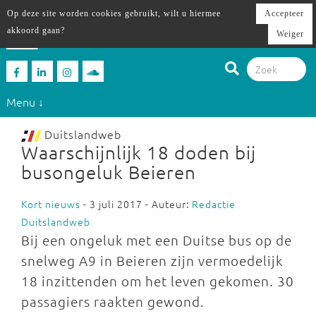
Op deze site worden cookies gebruikt, wilt u hiermee
Accepteer
akkoord gaan?
Weiger
Menu ↓
Duitslandweb
Waarschijnlijk 18 doden bij
busongeluk Beieren
Kort nieuws
- 3 juli 2017 - Auteur:
Redactie
Duitslandweb
Bij een ongeluk met een Duitse bus op de
snelweg A9 in Beieren zijn vermoedelijk
18 inzittenden om het leven gekomen. 30
passagiers raakten gewond.