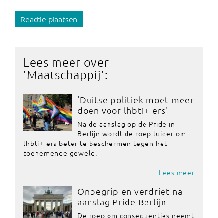
Reactie plaatsen
Lees meer over
'
Maatschappij
':
'Duitse politiek moet meer
doen voor lhbti+-ers'
Na de aanslag op de Pride in
Berlijn wordt de roep luider om
lhbti+-ers beter te beschermen tegen het
toenemende geweld.
Lees meer
Onbegrip en verdriet na
aanslag Pride Berlijn
De roep om consequenties neemt