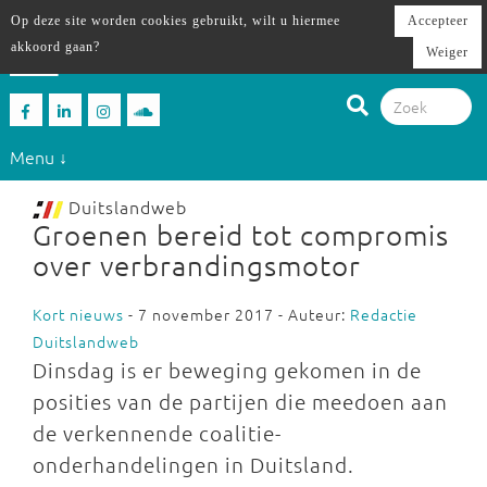
Op deze site worden cookies gebruikt, wilt u hiermee
Accepteer
akkoord gaan?
Weiger
Menu ↓
Duitslandweb
Groenen bereid tot compromis
over verbrandingsmotor
Kort nieuws
- 7 november 2017 - Auteur:
Redactie
Duitslandweb
Dinsdag is er beweging gekomen in de
posities van de partijen die meedoen aan
de verkennende coalitie-
onderhandelingen in Duitsland.