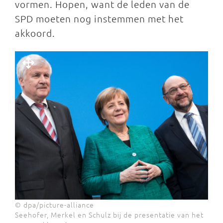
vormen. Hopen, want de leden van de
SPD moeten nog instemmen met het
akkoord.
© dpa/picture-alliance
Seehofer, Merkel en Schulz bij de presentatie van het