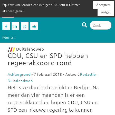
Op deze site worden cookies gebruikt, wilt u hiermee
Accepteer
akkoord gaan?
Weiger
Menu ↓
Duitslandweb
CDU, CSU en SPD hebben
regeerakkoord rond
Achtergrond
- 7 februari 2018 - Auteur:
Redactie
Duitslandweb
Het is ze dan toch gelukt in Berlijn. Na
meer dan vier maanden is er een
regeerakkoord en hopen CDU, CSU en
SPD een nieuwe regering te kunnen