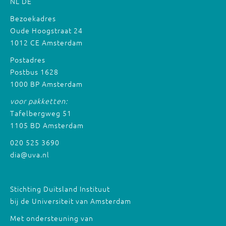
NL
DE
Bezoekadres
Oude Hoogstraat 24
1012 CE Amsterdam
Postadres
Postbus 1628
1000 BP Amsterdam
voor pakketten:
Tafelbergweg 51
1105 BD Amsterdam
020 525 3690
dia@uva.nl
Stichting Duitsland Instituut
bij de Universiteit van Amsterdam
Met ondersteuning van