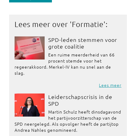
Lees meer over '
Formatie
':
SPD-leden stemmen voor
grote coalitie
Een ruime meerderheid van 66
procent stemde voor het
regeerakkoord. Merkel-IV kan nu snel aan de
slag.
Lees meer
Leiderschapscrisis in de
SPD
Martin Schulz heeft dinsdagavond
het partijvoorzitterschap van de
SPD neergelegd. Als opvolger heeft de partijtop
Andrea Nahles genomineerd.