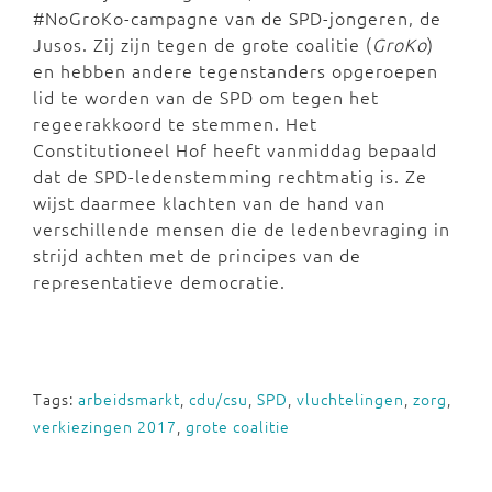
#NoGroKo-campagne van de SPD-jongeren, de
Jusos. Zij zijn tegen de grote coalitie (
GroKo
)
en hebben andere tegenstanders opgeroepen
lid te worden van de SPD om tegen het
regeerakkoord te stemmen. Het
Constitutioneel Hof heeft vanmiddag bepaald
dat de SPD-ledenstemming rechtmatig is. Ze
wijst daarmee klachten van de hand van
verschillende mensen die de ledenbevraging in
strijd achten met de principes van de
representatieve democratie.
Tags:
arbeidsmarkt
,
cdu/csu
,
SPD
,
vluchtelingen
,
zorg
,
verkiezingen 2017
,
grote coalitie