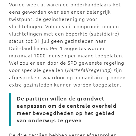
Vorige week al waren de onderhandelaars het
eens geworden over een ander belangrijk
twistpunt, de gezinshereniging voor
vluchtelingen. Volgens dit compromis mogen
vluchtelingen met een beperkte (subsidiaire)
status tot 31 juli geen gezinsleden naar
Duitsland halen. Per 1 augustus worden
maximaal 1000 mensen per maand toegelaten.
Wel zou er een door de SPD gewenste regeling
voor speciale gevallen (
Härtefallregelung
) zijn
afgesproken, waardoor op humanitaire gronden
extra gezinsleden kunnen worden toegelaten.
De partijen willen de grondwet
aanpassen om de centrale overheid
meer bevoegdheden op het gebied
van onderwijs te geven
De drie partijen hebben verder afgesproken