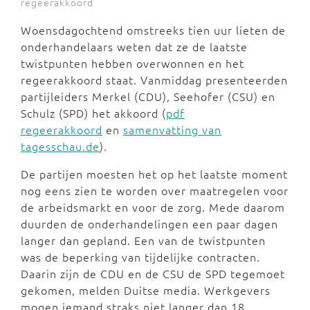
regeerakkoord
Woensdagochtend omstreeks tien uur lieten de
onderhandelaars weten dat ze de laatste
twistpunten hebben overwonnen en het
regeerakkoord staat. Vanmiddag presenteerden
partijleiders Merkel (CDU), Seehofer (CSU) en
Schulz (SPD) het akkoord (
pdf
regeerakkoord
en
samenvatting van
tagesschau.de
).
De partijen moesten het op het laatste moment
nog eens zien te worden over maatregelen voor
de arbeidsmarkt en voor de zorg. Mede daarom
duurden de onderhandelingen een paar dagen
langer dan gepland. Een van de twistpunten
was de beperking van tijdelijke contracten.
Daarin zijn de CDU en de CSU de SPD tegemoet
gekomen, melden Duitse media. Werkgevers
mogen iemand straks niet langer dan 18