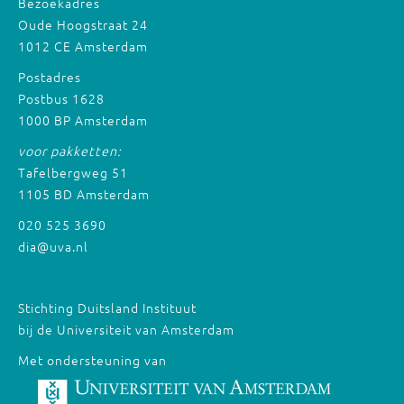
Bezoekadres
Oude Hoogstraat 24
1012 CE Amsterdam
Postadres
Postbus 1628
1000 BP Amsterdam
voor pakketten:
Tafelbergweg 51
1105 BD Amsterdam
020 525 3690
dia@uva.nl
Stichting Duitsland Instituut
bij de Universiteit van Amsterdam
Met ondersteuning van