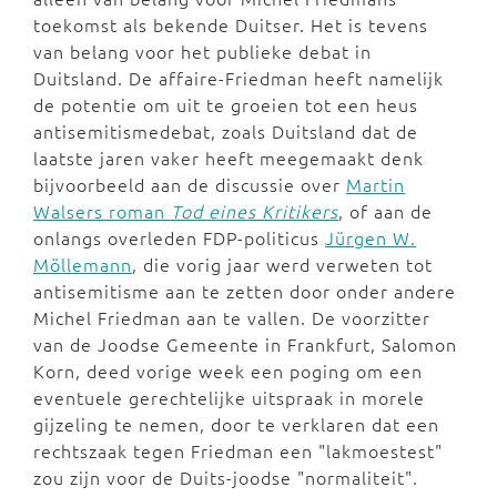
toekomst als bekende Duitser. Het is tevens
van belang voor het publieke debat in
Duitsland. De affaire-Friedman heeft namelijk
de potentie om uit te groeien tot een heus
antisemitismedebat, zoals Duitsland dat de
laatste jaren vaker heeft meegemaakt denk
bijvoorbeeld aan de discussie over
Martin
Walsers roman
Tod eines Kritikers
, of aan de
onlangs overleden FDP-politicus
Jürgen W.
Möllemann
, die vorig jaar werd verweten tot
antisemitisme aan te zetten door onder andere
Michel Friedman aan te vallen. De voorzitter
van de Joodse Gemeente in Frankfurt, Salomon
Korn, deed vorige week een poging om een
eventuele gerechtelijke uitspraak in morele
gijzeling te nemen, door te verklaren dat een
rechtszaak tegen Friedman een "lakmoestest"
zou zijn voor de Duits-joodse "normaliteit".