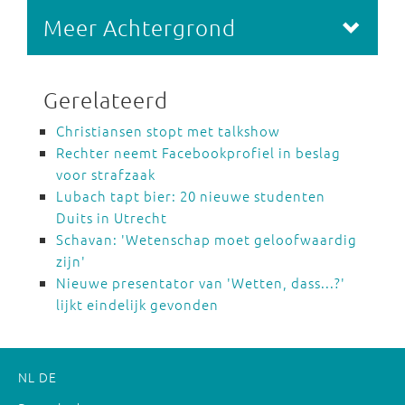
Meer Achtergrond
Gerelateerd
Christiansen stopt met talkshow
Rechter neemt Facebookprofiel in beslag
voor strafzaak
Lubach tapt bier: 20 nieuwe studenten
Duits in Utrecht
Schavan: 'Wetenschap moet geloofwaardig
zijn'
Nieuwe presentator van 'Wetten, dass...?'
lijkt eindelijk gevonden
NL
DE