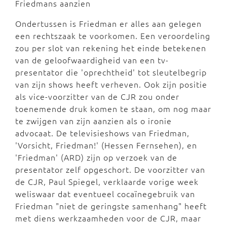
Friedmans aanzien
Ondertussen is Friedman er alles aan gelegen
een rechtszaak te voorkomen. Een veroordeling
zou per slot van rekening het einde betekenen
van de geloofwaardigheid van een tv-
presentator die 'oprechtheid' tot sleutelbegrip
van zijn shows heeft verheven. Ook zijn positie
als vice-voorzitter van de CJR zou onder
toenemende druk komen te staan, om nog maar
te zwijgen van zijn aanzien als o ironie
advocaat. De televisieshows van Friedman,
'Vorsicht, Friedman!' (Hessen Fernsehen), en
'Friedman' (ARD) zijn op verzoek van de
presentator zelf opgeschort. De voorzitter van
de CJR, Paul Spiegel, verklaarde vorige week
weliswaar dat eventueel cocaïnegebruik van
Friedman "niet de geringste samenhang" heeft
met diens werkzaamheden voor de CJR, maar