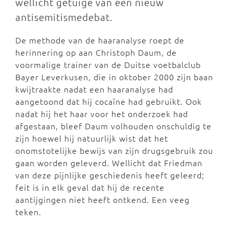
wellicht getuige van een nieuw
antisemitismedebat.
De methode van de haaranalyse roept de
herinnering op aan Christoph Daum, de
voormalige trainer van de Duitse voetbalclub
Bayer Leverkusen, die in oktober 2000 zijn baan
kwijtraakte nadat een haaranalyse had
aangetoond dat hij cocaïne had gebruikt. Ook
nadat hij het haar voor het onderzoek had
afgestaan, bleef Daum volhouden onschuldig te
zijn hoewel hij natuurlijk wist dat het
onomstotelijke bewijs van zijn drugsgebruik zou
gaan worden geleverd. Wellicht dat Friedman
van deze pijnlijke geschiedenis heeft geleerd;
feit is in elk geval dat hij de recente
aantijgingen niet heeft ontkend. Een veeg
teken.