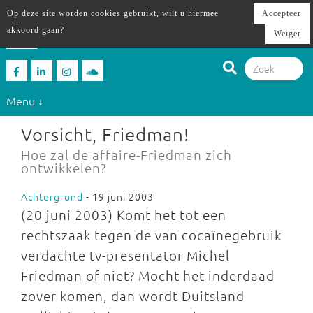
Op deze site worden cookies gebruikt, wilt u hiermee
Accepteer
akkoord gaan?
Weiger
Menu ↓
Vorsicht, Friedman!
Hoe zal de affaire-Friedman zich
ontwikkelen?
Achtergrond
- 19 juni 2003
(20 juni 2003) Komt het tot een
rechtszaak tegen de van cocaïnegebruik
verdachte tv-presentator Michel
Friedman of niet? Mocht het inderdaad
zover komen, dan wordt Duitsland