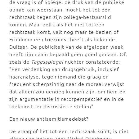
de vraag is of Spiegel de druk van de publieke
opinie kan weerstaan, mocht het tot een
rechtszaak tegen zijn collega-bestuurslid
komen. Maar zelfs als het niet tot een
rechtszaak komt, valt nog maar te bezien of
Friedman een toekomst heeft als bekende
Duitser. De publiciteit van de afgelopen week
heeft zijn naam bepaald geen goed gedaan. Of,
zoals de
Tagesspiegel
nuchter constateerde:
"Een verdenking van drugsgebruik, inclusief
haaranalyse, tegen iemand die graag en
frequent scherpzinnig naar de moraal verwijst
dat alleen zou genoeg kunnen zijn, om hem en
zijn argumentatie in retorperspectief en in de
toekomst ter discussie te stellen".
Een nieuw antisemitismedebat?
De vraag of het tot een rechtszaak komt, is niet
alleen van belang voor Michel Friedmans