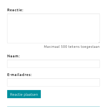
Reactie:
Maximaal 500 tekens toegestaan
Naam:
E-mailadres:
Reactie plaatsen