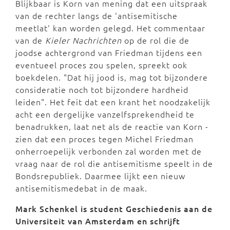
Blijkbaar is Korn van mening dat een uitspraak
van de rechter langs de 'antisemitische
meetlat' kan worden gelegd. Het commentaar
van de
Kieler Nachrichten
op de rol die de
joodse achtergrond van Friedman tijdens een
eventueel proces zou spelen, spreekt ook
boekdelen. "Dat hij jood is, mag tot bijzondere
consideratie noch tot bijzondere hardheid
leiden". Het feit dat een krant het noodzakelijk
acht een dergelijke vanzelfsprekendheid te
benadrukken, laat net als de reactie van Korn -
zien dat een proces tegen Michel Friedman
onherroepelijk verbonden zal worden met de
vraag naar de rol die antisemitisme speelt in de
Bondsrepubliek. Daarmee lijkt een nieuw
antisemitismedebat in de maak.
Mark Schenkel is student Geschiedenis aan de
Universiteit van Amsterdam en schrijft