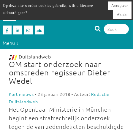
Op deze site worden cookies gebruikt, wilt u hiermee
Accepteer
akkoord gaan?
Weiger
Menu ↓
Duitslandweb
OM start onderzoek naar
omstreden regisseur Dieter
Wedel
Kort nieuws
- 23 januari 2018 - Auteur:
Redactie
Duitslandweb
Het Openbaar Ministerie in München
begint een strafrechtelijk onderzoek
tegen de van zedendelicten beschuldigde