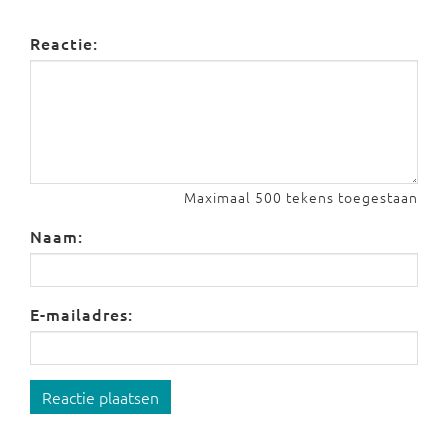
Reactie:
Maximaal 500 tekens toegestaan
Naam:
E-mailadres:
Reactie plaatsen