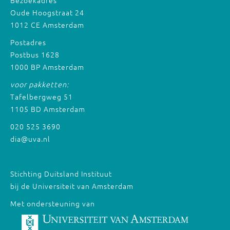
Bezoekadres
Oude Hoogstraat 24
1012 CE Amsterdam
Postadres
Postbus 1628
1000 BP Amsterdam
voor pakketten:
Tafelbergweg 51
1105 BD Amsterdam
020 525 3690
dia@uva.nl
Stichting Duitsland Instituut
bij de Universiteit van Amsterdam
Met ondersteuning van