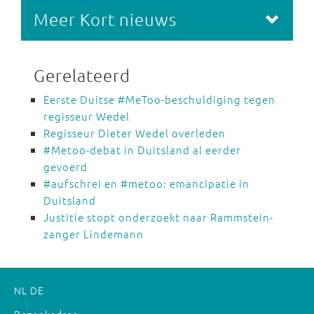
Meer Kort nieuws
Gerelateerd
Eerste Duitse #MeToo-beschuldiging tegen
regisseur Wedel
Regisseur Dieter Wedel overleden
#Metoo-debat in Duitsland al eerder
gevoerd
#aufschrei en #metoo: emancipatie in
Duitsland
Justitie stopt onderzoekt naar Rammstein-
zanger Lindemann
NL
DE