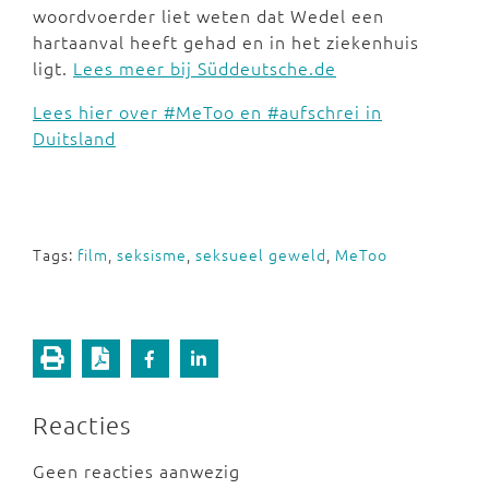
woordvoerder liet weten dat Wedel een
hartaanval heeft gehad en in het ziekenhuis
ligt.
Lees meer bij Süddeutsche.de
Lees hier over #MeToo en #aufschrei in
Duitsland
Tags:
film
,
seksisme
,
seksueel geweld
,
MeToo
Reacties
Geen reacties aanwezig