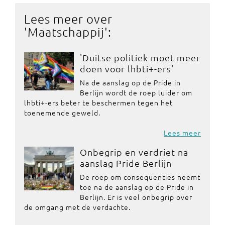
Lees meer over
'
Maatschappij
':
'Duitse politiek moet meer
doen voor lhbti+-ers'
Na de aanslag op de Pride in
Berlijn wordt de roep luider om
lhbti+-ers beter te beschermen tegen het
toenemende geweld.
Lees meer
Onbegrip en verdriet na
aanslag Pride Berlijn
De roep om consequenties neemt
toe na de aanslag op de Pride in
Berlijn. Er is veel onbegrip over
de omgang met de verdachte.