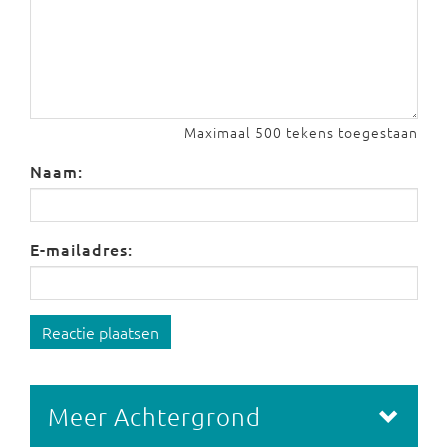
Maximaal 500 tekens toegestaan
Naam:
E-mailadres:
Reactie plaatsen
Meer Achtergrond