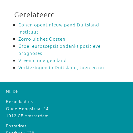
Gerelateerd
Cohen opent nieuw pand Duitsland
Instituut
Zorro uit het Oosten
Groei euroscepsis ondanks positieve
prognoses
Vreemd in eigen land
Verkiezingen in Duitsland, toen en nu
NL
DE
Bezoekadres
Oude Hoogstraat 24
1012 CE Amsterdam
Postadres
Postbus 1628