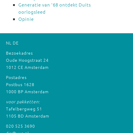
Generatie van '68 ontdekt Duits
oorlogsleed
Opinie
NL
DE
Bezoekadres
Oude Hoogstraat 24
1012 CE Amsterdam
Postadres
Postbus 1628
1000 BP Amsterdam
voor pakketten:
Tafelbergweg 51
1105 BD Amsterdam
020 525 3690