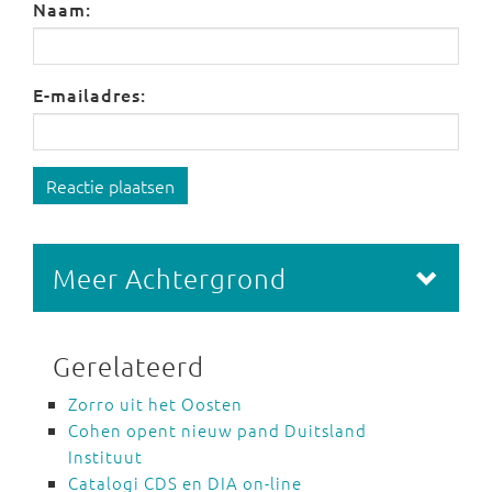
Naam:
E-mailadres:
Reactie plaatsen
Meer Achtergrond
Gerelateerd
Zorro uit het Oosten
Cohen opent nieuw pand Duitsland
Instituut
Catalogi CDS en DIA on-line