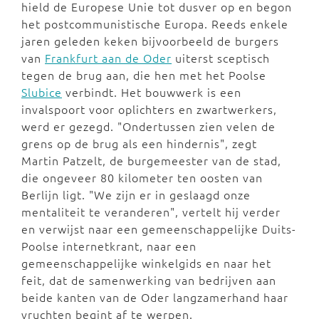
hield de Europese Unie tot dusver op en begon
het postcommunistische Europa. Reeds enkele
jaren geleden keken bijvoorbeeld de burgers
van
Frankfurt aan de Oder
uiterst sceptisch
tegen de brug aan, die hen met het Poolse
Slubice
verbindt. Het bouwwerk is een
invalspoort voor oplichters en zwartwerkers,
werd er gezegd. "Ondertussen zien velen de
grens op de brug als een hindernis", zegt
Martin Patzelt, de burgemeester van de stad,
die ongeveer 80 kilometer ten oosten van
Berlijn ligt. "We zijn er in geslaagd onze
mentaliteit te veranderen", vertelt hij verder
en verwijst naar een gemeenschappelijke Duits-
Poolse internetkrant, naar een
gemeenschappelijke winkelgids en naar het
feit, dat de samenwerking van bedrijven aan
beide kanten van de Oder langzamerhand haar
vruchten begint af te werpen.