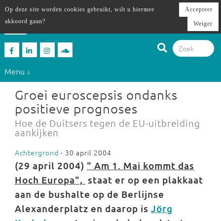
Op deze site worden cookies gebruikt, wilt u hiermee
Accepteer
akkoord gaan?
Weiger
Menu ↓
Groei euroscepsis ondanks
positieve prognoses
Hoe de Duitsers tegen de EU-uitbreiding
aankijken
Achtergrond
- 30 april 2004
(29 april 2004)
"
Am 1. Mai kommt das
Hoch Europa",
staat er op een plakkaat
aan de bushalte op de Berlijnse
Alexanderplatz en daarop is
Jörg