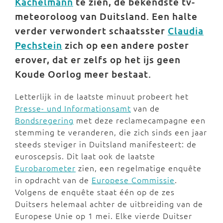
Kachelmann
te zien, de bekendste tv-
meteoroloog van Duitsland. Een halte
verder verwondert schaatsster
Claudia
Pechstein
zich op een andere poster
erover, dat er zelfs op het ijs geen
Koude Oorlog meer bestaat.
Letterlijk in de laatste minuut probeert het
Presse- und Informationsamt
van de
Bondsregering
met deze reclamecampagne een
stemming te veranderen, die zich sinds een jaar
steeds steviger in Duitsland manifesteert: de
euroscepsis. Dit laat ook de laatste
Eurobarometer
zien, een regelmatige enquête
in opdracht van de
Europese Commissie
.
Volgens de enquête staat één op de zes
Duitsers helemaal achter de uitbreiding van de
Europese Unie op 1 mei. Elke vierde Duitser