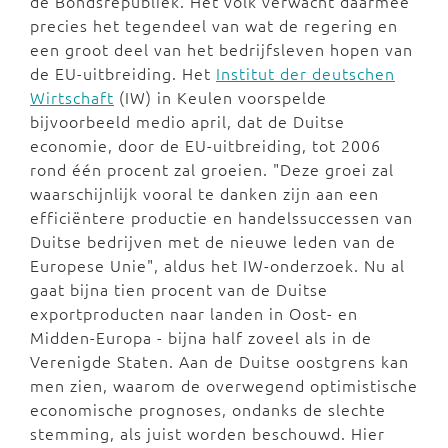
de Bondsrepubliek. Het volk verwacht daarmee
precies het tegendeel van wat de regering en
een groot deel van het bedrijfsleven hopen van
de EU-uitbreiding. Het
Institut der deutschen
Wirtschaft
(IW) in Keulen voorspelde
bijvoorbeeld medio april, dat de Duitse
economie, door de EU-uitbreiding, tot 2006
rond één procent zal groeien. "Deze groei zal
waarschijnlijk vooral te danken zijn aan een
efficiëntere productie en handelssuccessen van
Duitse bedrijven met de nieuwe leden van de
Europese Unie", aldus het IW-onderzoek. Nu al
gaat bijna tien procent van de Duitse
exportproducten naar landen in Oost- en
Midden-Europa - bijna half zoveel als in de
Verenigde Staten. Aan de Duitse oostgrens kan
men zien, waarom de overwegend optimistische
economische prognoses, ondanks de slechte
stemming, als juist worden beschouwd. Hier