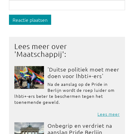
Reactie plaatsen
Lees meer over
'
Maatschappij
':
'Duitse politiek moet meer
doen voor lhbti+-ers'
Na de aanslag op de Pride in
Berlijn wordt de roep luider om
lhbti+-ers beter te beschermen tegen het
toenemende geweld.
Lees meer
Onbegrip en verdriet na
aanslag Pride Berlijn