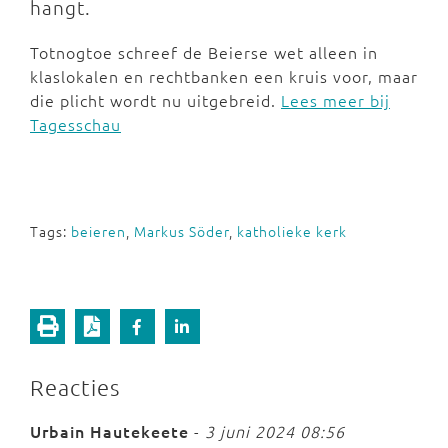
hangt.
Totnogtoe schreef de Beierse wet alleen in
klaslokalen en rechtbanken een kruis voor, maar
die plicht wordt nu uitgebreid.
Lees meer bij
Tagesschau
Tags:
beieren
,
Markus Söder
,
katholieke kerk
Reacties
Urbain Hautekeete
-
3 juni 2024 08:56