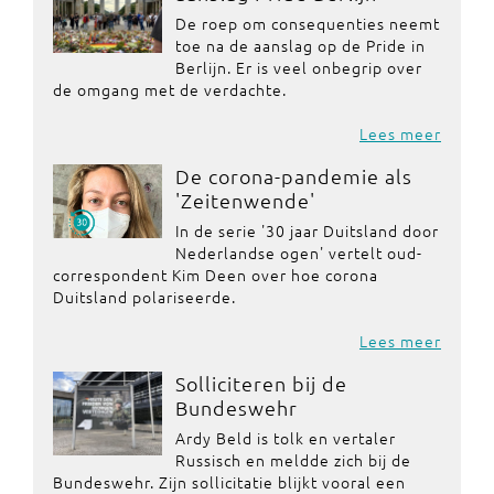
De roep om consequenties neemt
toe na de aanslag op de Pride in
Berlijn. Er is veel onbegrip over
de omgang met de verdachte.
Lees meer
De corona-pandemie als
'Zeitenwende'
In de serie '30 jaar Duitsland door
Nederlandse ogen' vertelt oud-
correspondent Kim Deen over hoe corona
Duitsland polariseerde.
Lees meer
Solliciteren bij de
Bundeswehr
Ardy Beld is tolk en vertaler
Russisch en meldde zich bij de
Bundeswehr. Zijn sollicitatie blijkt vooral een