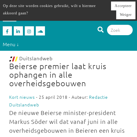
Op deze site worden cookies gebruikt, wilt u hiermee
Accepteer
akkoord gaan?
Weiger
Menu ↓
Duitslandweb
Beierse premier laat kruis
ophangen in alle
overheidsgebouwen
Kort nieuws
- 25 april 2018 - Auteur:
Redactie
Duitslandweb
De nieuwe Beierse minister-president
Markus Söder wil dat vanaf juni in alle
overheidsgebouwen in Beieren een kruis