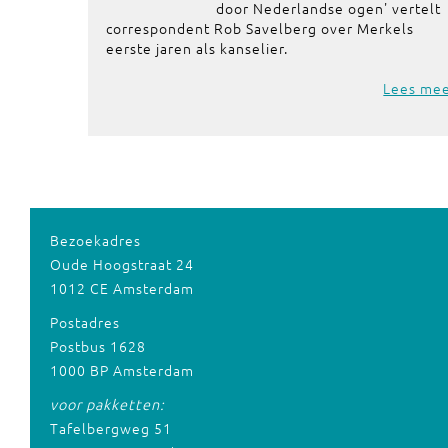
door Nederlandse ogen' vertelt
correspondent Rob Savelberg over Merkels
eerste jaren als kanselier.
Lees me
Bezoekadres
Oude Hoogstraat 24
1012 CE Amsterdam
Postadres
Postbus 1628
1000 BP Amsterdam
voor pakketten:
Tafelbergweg 51