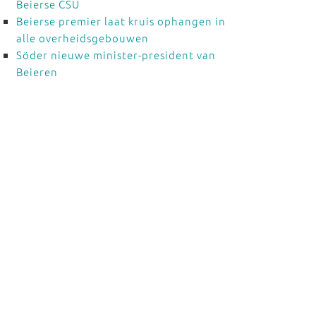
Beierse CSU
Beierse premier laat kruis ophangen in
alle overheidsgebouwen
Söder nieuwe minister-president van
Beieren