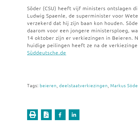
Söder (CSU) heeft vijf ministers ontslagen 
Ludwig Spaenle, de superminister voor Wet
verzekerd dat hij zijn baan kon houden. Söder
daarom voor een jongere ministersploeg, w
14 oktober zijn er verkiezingen in Beieren. 
huidige peilingen heeft ze na de verkiezin
Süddeutsche.de
Tags:
beieren
,
deelstaatverkiezingen
,
Markus Söde