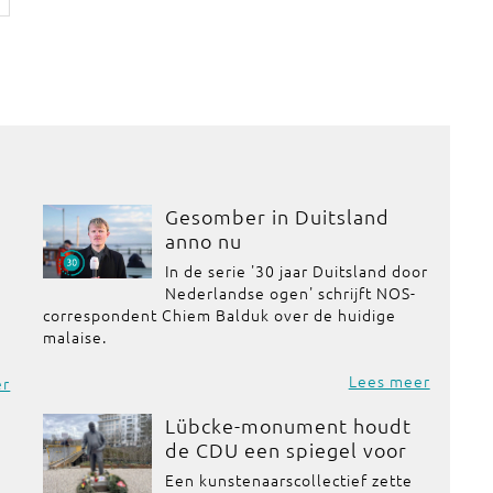
Gesomber in Duitsland
anno nu
In de serie '30 jaar Duitsland door
Nederlandse ogen' schrijft NOS-
correspondent Chiem Balduk over de huidige
malaise.
Lees meer
er
Lübcke-monument houdt
de CDU een spiegel voor
Een kunstenaarscollectief zette