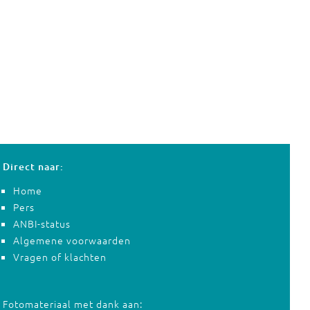
Direct naar:
Home
Pers
ANBI-status
Algemene voorwaarden
Vragen of klachten
Fotomateriaal met dank aan: