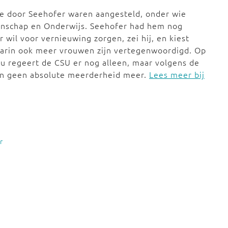
die door Seehofer waren aangesteld, onder wie
enschap en Onderwijs. Seehofer had hem nog
 wil voor vernieuwing zorgen, zei hij, en kiest
aarin ook meer vrouwen zijn vertegenwoordigd. Op
Nu regeert de CSU er nog alleen, maar volgens de
gen geen absolute meerderheid meer.
Lees meer bij
r