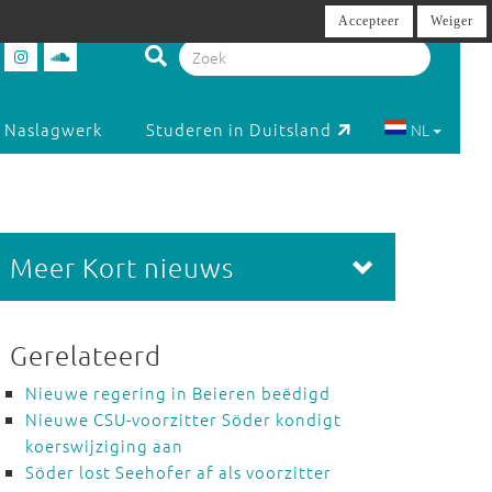
Accepteer
Weiger
Naslagwerk
Studeren in Duitsland
NL
Meer Kort nieuws
Gerelateerd
Nieuwe regering in Beieren beëdigd
Nieuwe CSU-voorzitter Söder kondigt
koerswijziging aan
Söder lost Seehofer af als voorzitter