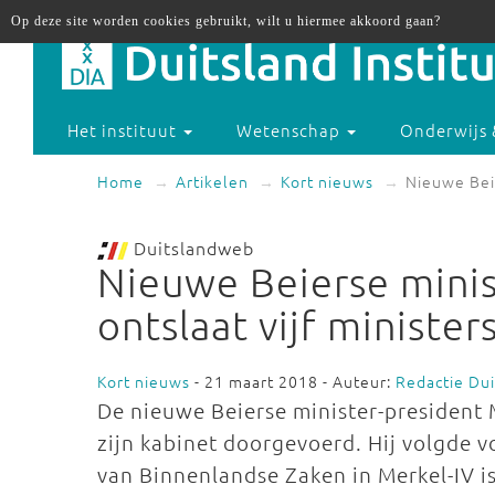
Op deze site worden cookies gebruikt, wilt u hiermee akkoord gaan?
Het instituut
Wetenschap
Onderwijs 
Home
Artikelen
Kort nieuws
Nieuwe Beie
Duitslandweb
Nieuwe Beierse minis
ontslaat vijf minister
Kort nieuws
- 21 maart 2018 - Auteur:
Redactie Du
De nieuwe Beierse minister-president 
zijn kabinet doorgevoerd. Hij volgde v
van Binnenlandse Zaken in Merkel-IV 