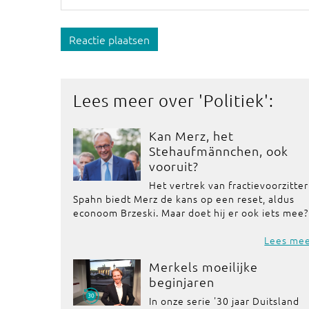
Reactie plaatsen
Lees meer over '
Politiek
':
Kan Merz, het
Stehaufmännchen, ook
vooruit?
Het vertrek van fractievoorzitter
Spahn biedt Merz de kans op een reset, aldus
econoom Brzeski. Maar doet hij er ook iets mee?
Lees me
Merkels moeilijke
beginjaren
In onze serie '30 jaar Duitsland