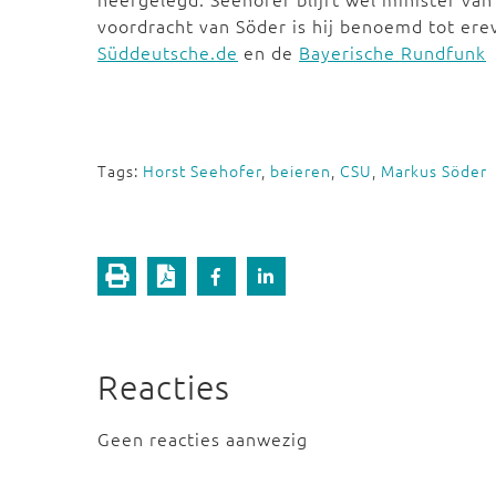
voordracht van Söder is hij benoemd tot erev
Süddeutsche.de
en de
Bayerische Rundfunk
Tags:
Horst Seehofer
,
beieren
,
CSU
,
Markus Söder
Reacties
Geen reacties aanwezig