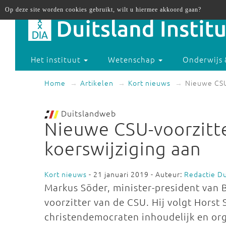
Op deze site worden cookies gebruikt, wilt u hiermee akkoord gaan?
Het instituut
Wetenschap
Onderwijs 
Home
Artikelen
Kort nieuws
Nieuwe CSU
Duitslandweb
Nieuwe CSU-voorzitt
koerswijziging aan
Kort nieuws
- 21 januari 2019 - Auteur:
Redactie D
Markus Söder, minister-president van 
voorzitter van de CSU. Hij volgt Horst
christendemocraten inhoudelijk en org