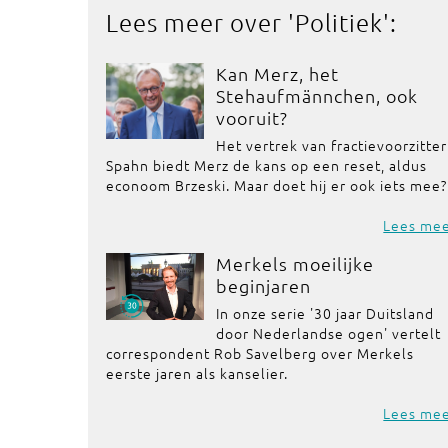
Lees meer over '
Politiek
':
Kan Merz, het
Stehaufmännchen, ook
vooruit?
Het vertrek van fractievoorzitter
Spahn biedt Merz de kans op een reset, aldus
econoom Brzeski. Maar doet hij er ook iets mee?
Lees me
Merkels moeilijke
beginjaren
In onze serie '30 jaar Duitsland
door Nederlandse ogen' vertelt
correspondent Rob Savelberg over Merkels
eerste jaren als kanselier.
Lees me