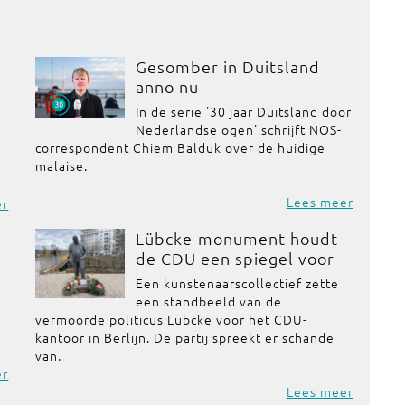
Gesomber in Duitsland
anno nu
In de serie '30 jaar Duitsland door
Nederlandse ogen' schrijft NOS-
correspondent Chiem Balduk over de huidige
malaise.
Lees meer
er
Lübcke-monument houdt
de CDU een spiegel voor
Een kunstenaarscollectief zette
een standbeeld van de
vermoorde politicus Lübcke voor het CDU-
kantoor in Berlijn. De partij spreekt er schande
van.
er
Lees meer