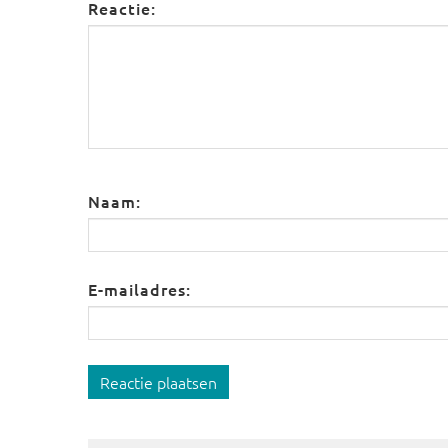
Reactie:
Naam:
E-mailadres:
Reactie plaatsen