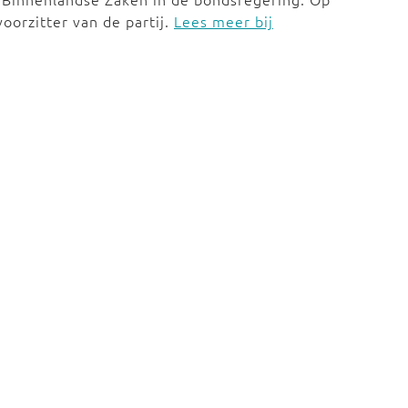
oorzitter van de partij.
Lees meer bij