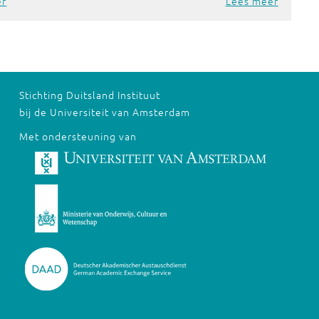
er
Lees meer
Stichting Duitsland Instituut
bij de Universiteit van Amsterdam
Met ondersteuning van