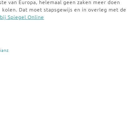
tste van Europa, helemaal geen zaken meer doen
 kolen. Dat moet stapsgewijs en in overleg met de
bij Spiegel Online
lianz