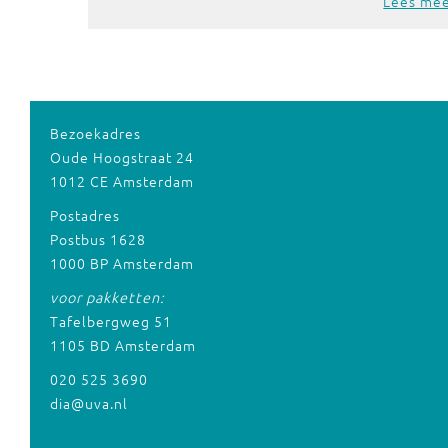
Lees me
Bezoekadres
Oude Hoogstraat 24
1012 CE Amsterdam
Postadres
Postbus 1628
1000 BP Amsterdam
voor pakketten:
Tafelbergweg 51
1105 BD Amsterdam
020 525 3690
dia@uva.nl