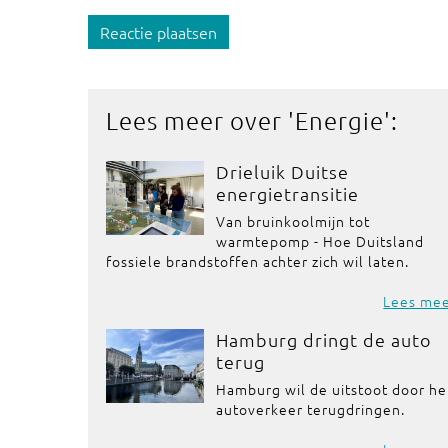
Reactie plaatsen
Lees meer over '
Energie
':
Drieluik Duitse
energietransitie
Van bruinkoolmijn tot
warmtepomp - Hoe Duitsland
fossiele brandstoffen achter zich wil laten.
Lees me
Hamburg dringt de auto
terug
Hamburg wil de uitstoot door he
autoverkeer terugdringen.