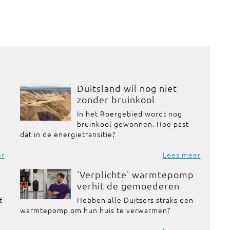
Duitsland wil nog niet
zonder bruinkool
In het Roergebied wordt nog
bruinkool gewonnen. Hoe past
dat in de energietransitie?
er
Lees meer
'Verplichte' warmtepomp
verhit de gemoederen
t
Hebben alle Duitsers straks een
warmtepomp om hun huis te verwarmen?