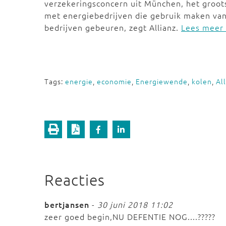
verzekeringsconcern uit München, het groo
met energiebedrijven die gebruik maken van
bedrijven gebeuren, zegt Allianz.
Lees meer 
Tags:
energie
,
economie
,
Energiewende
,
kolen
,
Al
Reacties
bertjansen
-
30 juni 2018 11:02
zeer goed begin,NU DEFENTIE NOG....?????