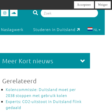
Accepteer
Weiger
Naslagwerk
Studeren in Duitsland
NL
Meer Kort nieuws
Gerelateerd
Kolencommissie: Duitsland moet per
2038 stoppen met gebruik kolen
Experts: CO2-uitstoot in Duitsland flink
gedaald