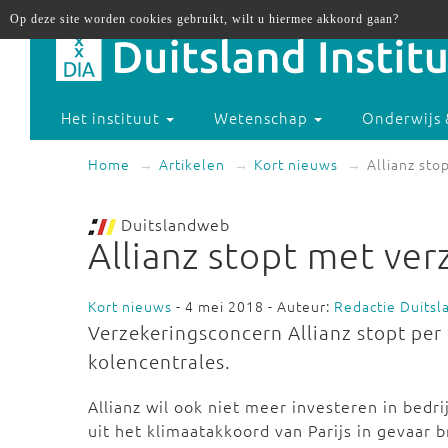
Op deze site worden cookies gebruikt, wilt u hiermee akkoord gaan?
Het instituut
Wetenschap
Onderwijs 
Home
Artikelen
Kort nieuws
Allianz sto
Duitslandweb
Allianz stopt met ve
Kort nieuws
- 4 mei 2018 - Auteur:
Redactie Duits
Verzekeringsconcern Allianz stopt per
kolencentrales.
Allianz wil ook niet meer investeren in bedr
uit het klimaatakkoord van Parijs in gevaar b