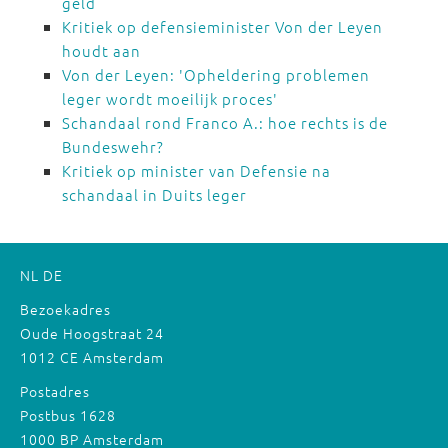
geld
Kritiek op defensieminister Von der Leyen
houdt aan
Von der Leyen: 'Opheldering problemen
leger wordt moeilijk proces'
Schandaal rond Franco A.: hoe rechts is de
Bundeswehr?
Kritiek op minister van Defensie na
schandaal in Duits leger
NL
DE
Bezoekadres
Oude Hoogstraat 24
1012 CE Amsterdam
Postadres
Postbus 1628
1000 BP Amsterdam