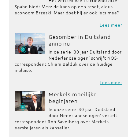
Het vertrek van fractievoorzitter
Spahn biedt Merz de kans op een reset, aldus
econoom Brzeski. Maar doet hij er ook iets mee?
Lees meer
Gesomber in Duitsland
anno nu
In de serie '30 jaar Duitsland door
Nederlandse ogen' schrijft NOS-
correspondent Chiem Balduk over de huidige
malaise.
Lees meer
Merkels moeilijke
beginjaren
In onze serie '30 jaar Duitsland
door Nederlandse ogen' vertelt
correspondent Rob Savelberg over Merkels
eerste jaren als kanselier.