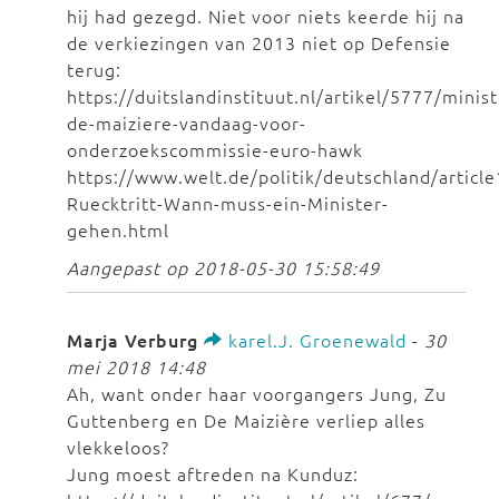
hij had gezegd. Niet voor niets keerde hij na
de verkiezingen van 2013 niet op Defensie
terug:
https://duitslandinstituut.nl/artikel/5777/minist
de-maiziere-vandaag-voor-
onderzoekscommissie-euro-hawk
https://www.welt.de/politik/deutschland/articl
Ruecktritt-Wann-muss-ein-Minister-
gehen.html
Aangepast op 2018-05-30 15:58:49
Marja Verburg
karel.J. Groenewald
-
30
mei 2018 14:48
Ah, want onder haar voorgangers Jung, Zu
Guttenberg en De Maizière verliep alles
vlekkeloos?
Jung moest aftreden na Kunduz: