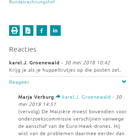
Bundesrechnungshof
Reacties
karel.J. Groenewald
-
30 mei 2018 10:42
Krijg je als je huppeltrutjes op die posten zet.
Reageer
Marja Verburg
karel.J. Groenewald
-
30
mei 2018 14:51
(vervolg) De Maizière moest bovendien voor
onderzoekscommissie verschijnen vanwege
de aanschaf van de Euro-Hawk-drones. Hij
wist van de problemen daarmee eerder dan