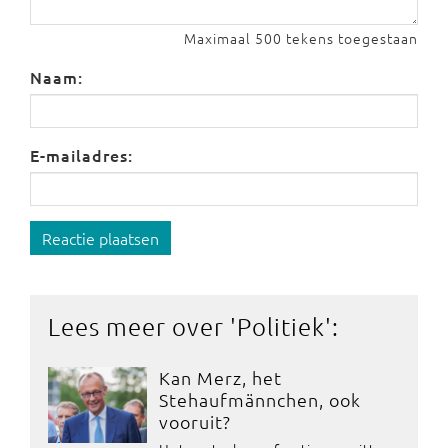
Maximaal 500 tekens toegestaan
Naam:
E-mailadres:
Reactie plaatsen
Lees meer over '
Politiek
':
Kan Merz, het
Stehaufmännchen, ook
vooruit?