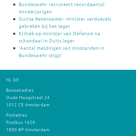
Bundeswehr recruteert recordaantal
minderjarigen
Duitse Rekenkamer: minister verdoezelt
gebreken bij het leger
Kritiek op minister van Defensie na
schandaal in Duits leger
'Aantal meldingen van misstanden in
Bundeswehr stijgt'
NL
DE
Bezoekadres
Oude Hoogstraat 24
1012 CE Amsterdam
Postadres
Postbus 1628
1000 BP Amsterdam