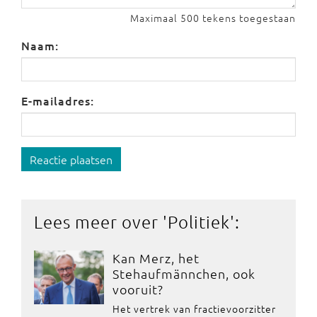
Maximaal 500 tekens toegestaan
Naam:
E-mailadres:
Reactie plaatsen
Lees meer over '
Politiek
':
Kan Merz, het
Stehaufmännchen, ook
vooruit?
Het vertrek van fractievoorzitter