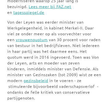
moderniseren waarop 25 jaar lang is
bezuinigd.
Lees meer bij FAZ.net
en
tagesspiegel.de
Von der Leyen was eerder minister van
Werkgelegenheid, in kabinet Merkel-II. Daar
viel ze onder meer op als voorvechter voor
een
vrouwenquotum
van 30 procent voor raden
van bestuur in het bedrijfsleven. Niet iedereen
in haar partij was het daarmee eens. Het
quotum werd in 2016 ingevoerd. Toen was Von
der Leyen, arts en moeder van zeven
kinderen, inmiddels minister van Defensie. Als
minister van Gezinszaken (tot 2009) wist ze een
modern
gezinsbeleid
in te voeren - ze
stimuleerde bijvoorbeeld vaderschapsverlof -
ondanks de felle kritiek van conservatieve
partijgenoten.