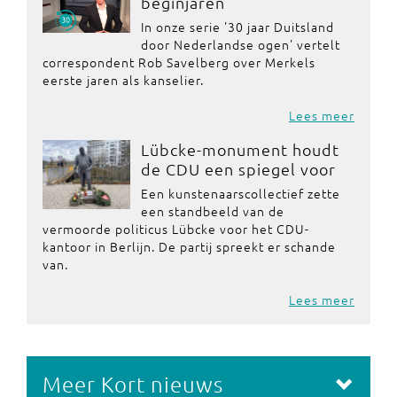
beginjaren
In onze serie '30 jaar Duitsland
door Nederlandse ogen' vertelt
correspondent Rob Savelberg over Merkels
eerste jaren als kanselier.
Lees meer
Lübcke-monument houdt
de CDU een spiegel voor
Een kunstenaarscollectief zette
een standbeeld van de
vermoorde politicus Lübcke voor het CDU-
kantoor in Berlijn. De partij spreekt er schande
van.
Lees meer
Meer Kort nieuws