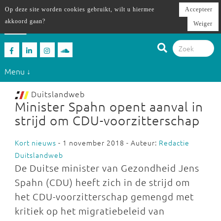
Op deze site worden cookies gebruikt, wilt u hiermee
Accepteer
akkoord gaan?
Weiger
Menu ↓
Duitslandweb
Minister Spahn opent aanval in
strijd om CDU-voorzitterschap
Kort nieuws
- 1 november 2018 - Auteur:
Redactie
Duitslandweb
De Duitse minister van Gezondheid Jens
Spahn (CDU) heeft zich in de strijd om
het CDU-voorzitterschap gemengd met
kritiek op het migratiebeleid van