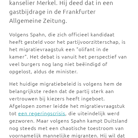
kanselier Merkel. Hij deed dat in een
gastbijdrage in de Frankfurter
Allgemeine Zeitung.
Volgens Spahn, die zich officieel kandidaat
heeft gesteld voor het partijvoorzitterschap, is
het migratievraagstuk een "olifant in de
kamer". Het debat is vanuit het perspectief van
veel burgers nog lang niet beëindigd of
opgelost, aldus de minister.
Het huidige migratiebeleid is volgens hem de
belangrijkste reden dat de partij sterk aan
vertrouwen bij kiezers heeft ingeboet.
Afgelopen zomer leidde het migratievraagstuk
tot
een regeringscrisis
, die uiteindelijk werd
gezworen. Maar volgens Spahn kampt Duitsland
nog steeds met een chaotische toestroom van
voornamelijk mannelijke migranten. Hij wil dat