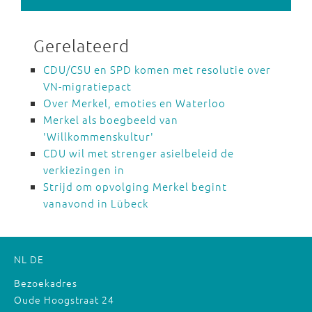
Gerelateerd
CDU/CSU en SPD komen met resolutie over
VN-migratiepact
Over Merkel, emoties en Waterloo
Merkel als boegbeeld van
'Willkommenskultur'
CDU wil met strenger asielbeleid de
verkiezingen in
Strijd om opvolging Merkel begint
vanavond in Lübeck
NL
DE
Bezoekadres
Oude Hoogstraat 24