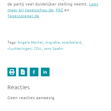
de partij veel duidelijker stelling neemt.
Lees
meer bij tagesschau.de
,
FAZ
en
Tagesspiegel.de
Tags:
Angela Merkel
,
migratie
,
asielbeleid
,
vluchtelingen
,
CDU
,
Jens Spahn
Reacties
Geen reacties aanwezig