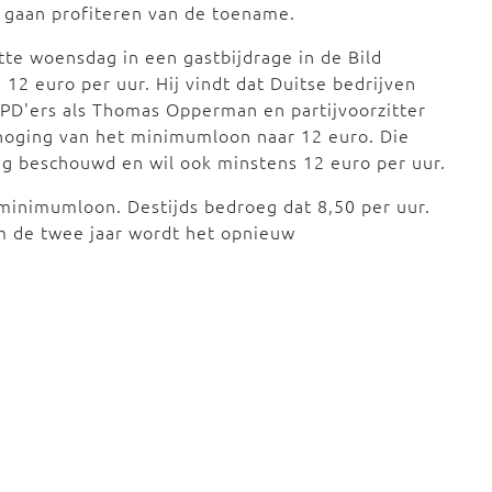
 gaan profiteren van de toename.
itte woensdag in een gastbijdrage in de Bild
12 euro per uur. Hij vindt dat Duitse bedrijven
PD'ers als Thomas Opperman en partijvoorzitter
rhoging van het minimumloon naar 12 euro. Die
aag beschouwd en wil ook minstens 12 euro per uur.
 minimumloon. Destijds bedroeg dat 8,50 per uur.
m de twee jaar wordt het opnieuw