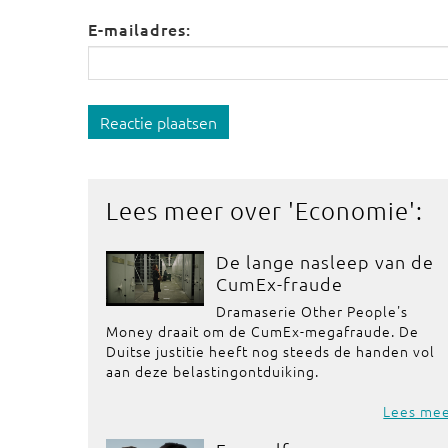
E-mailadres:
Reactie plaatsen
Lees meer over '
Economie
':
De lange nasleep van de
CumEx-fraude
Dramaserie Other People's
Money draait om de CumEx-megafraude. De
Duitse justitie heeft nog steeds de handen vol
aan deze belastingontduiking.
Lees me