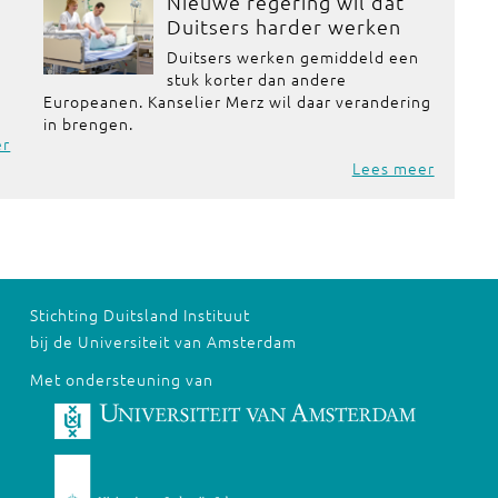
Nieuwe regering wil dat
Duitsers harder werken
Duitsers werken gemiddeld een
stuk korter dan andere
Europeanen. Kanselier Merz wil daar verandering
in brengen.
er
Lees meer
Stichting Duitsland Instituut
bij de Universiteit van Amsterdam
Met ondersteuning van