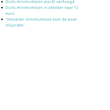
Duits minimumloon wordt verhoogd
Duits minimumloon in oktober naar 12
euro
'Omzeilen minimumloon kost de staat
miljarden'