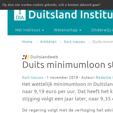
Op deze site worden cookies gebruikt, wilt u hiermee akkoord gaan?
Het instituut
Wetenschap
Onderwijs 
Home
Artikelen
Kort nieuws
Duits mini
Duitslandweb
Duits minimumloon st
Kort nieuws
- 1 november 2018 - Auteur:
Redactie
Het wettelijk minimumloon in Duitsland
naar 9,19 euro per uur. Dat heeft het
stijging volgt een jaar later, naar 9,35
De regering volgt met de verhoging het adv