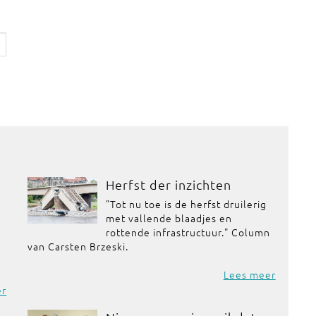
Herfst der inzichten
"Tot nu toe is de herfst druilerig
met vallende blaadjes en
rottende infrastructuur." Column
van Carsten Brzeski.
Lees meer
er