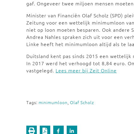
gaf. Ongeveer twee miljoen mensen moeten
Minister van Financiën Olaf Scholz (SPD) ple
Zeitung voor een wettelijk minimumloon van 
niet op loon moeten besparen. Ook andere S
Andrea Nahles spraken zich uit voor een ve
Linke heeft het minimumloon altijd als te l
Duitsland kent pas sinds 2015 een wettelijk
In 2017 werd het verhoogd tot 8,84 euro. O
vastgelegd.
Lees meer bij Zeit Online
Tags:
minimumloon
,
Olaf Scholz