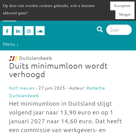
Op deze site worden cookies gebruikt, wilt u hiermee
Accepteer
akkoord gaan?
Weiger
Menu ↓
Duitslandweb
Duits minimumloon wordt
verhoogd
Kort nieuws
- 27 juni 2025 - Auteur:
Redactie
Duitslandweb
Het minimumloon in Duitsland stijgt
volgend jaar naar 13,90 euro en op 1
januari 2027 naar 14,60 euro. Dat heeft
een commissie van werkgevers- en