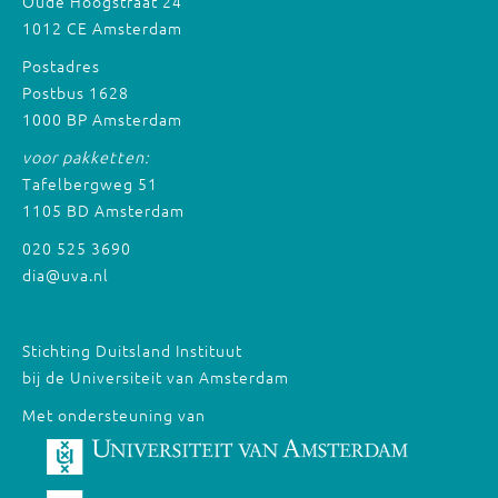
Oude Hoogstraat 24
1012 CE Amsterdam
Postadres
Postbus 1628
1000 BP Amsterdam
voor pakketten:
Tafelbergweg 51
1105 BD Amsterdam
020 525 3690
dia@uva.nl
Stichting Duitsland Instituut
bij de Universiteit van Amsterdam
Met ondersteuning van