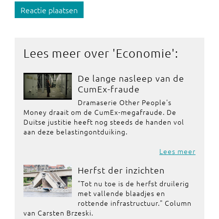
Reactie plaatsen
Lees meer over '
Economie
':
De lange nasleep van de
CumEx-fraude
Dramaserie Other People's
Money draait om de CumEx-megafraude. De
Duitse justitie heeft nog steeds de handen vol
aan deze belastingontduiking.
Lees meer
Herfst der inzichten
"Tot nu toe is de herfst druilerig
met vallende blaadjes en
rottende infrastructuur." Column
van Carsten Brzeski.