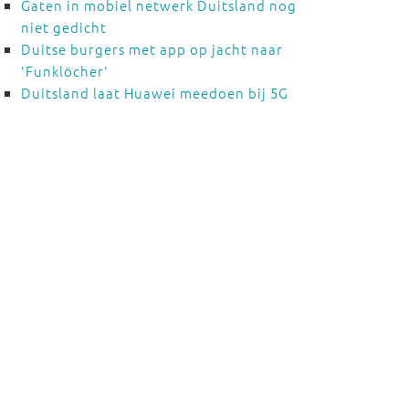
Gaten in mobiel netwerk Duitsland nog
niet gedicht
Duitse burgers met app op jacht naar
'Funklöcher'
Duitsland laat Huawei meedoen bij 5G