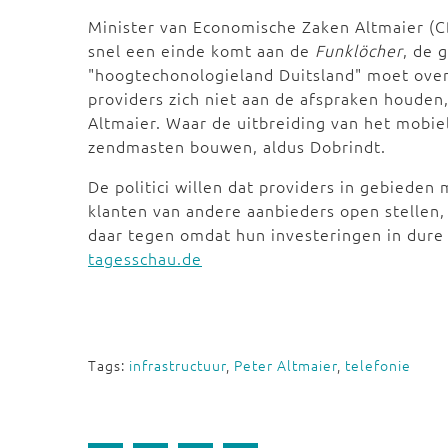
Minister van Economische Zaken Altmaier (CD
snel een einde komt aan de
Funklöcher
, de 
"hoogtechonologieland Duitsland" moet overa
providers zich niet aan de afspraken houden, 
Altmaier. Waar de uitbreiding van het mobiel
zendmasten bouwen, aldus Dobrindt.
De politici willen dat providers in gebieden
klanten van andere aanbieders open stellen,
daar tegen omdat hun investeringen in dure
tagesschau.de
Tags:
infrastructuur
,
Peter Altmaier
,
telefonie