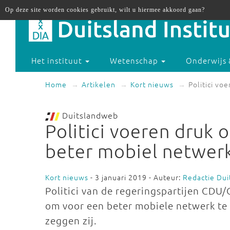
Op deze site worden cookies gebruikt, wilt u hiermee akkoord gaan?
Het instituut
Wetenschap
Onderwijs 
Home
Artikelen
Kort nieuws
Politici vo
Duitslandweb
Politici voeren druk 
beter mobiel netwer
Kort nieuws
- 3 januari 2019 - Auteur:
Redactie Du
Politici van de regeringspartijen CDU
om voor een beter mobiele netwerk te z
zeggen zij.