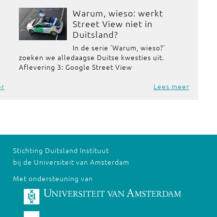
Warum, wieso: werkt
Street View niet in
Duitsland?
In de serie 'Warum, wieso?'
zoeken we alledaagse Duitse kwesties uit.
Aflevering 3: Google Street View
er
Lees meer
Stichting Duitsland Instituut
bij de Universiteit van Amsterdam
Met ondersteuning van