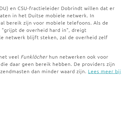
U) en CSU-fractieleider Dobrindt willen dat er
gaten in het Duitse mobiele netwerk. In
l bereik zijn voor mobiele telefoons. Als de
"grijpt de overheid hard in", dreigt
e netwerk blijft steken, zal de overheid zelf
 met veel
Funklöcher
hun netwerken ook voor
 die daar geen bereik hebben. De providers zijn
 zendmasten dan minder waard zijn.
Lees meer bij