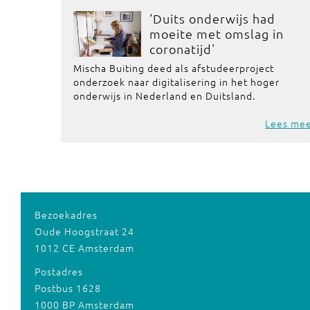
‘Duits onderwijs had
moeite met omslag in
coronatijd'
Mischa Buiting deed als afstudeerproject
onderzoek naar digitalisering in het hoger
onderwijs in Nederland en Duitsland.
Lees me
Bezoekadres
Oude Hoogstraat 24
1012 CE Amsterdam
Postadres
Postbus 1628
1000 BP Amsterdam