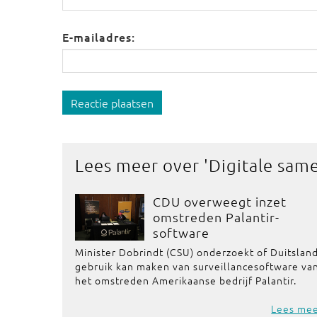
E-mailadres:
Reactie plaatsen
Lees meer over '
Digitale sam
CDU overweegt inzet
omstreden Palantir-
software
Minister Dobrindt (CSU) onderzoekt of Duitslan
gebruik kan maken van surveillancesoftware va
het omstreden Amerikaanse bedrijf Palantir.
Lees me