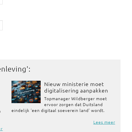
enleving
':
Nieuw ministerie moet
digitalisering aanpakken
Topmanager Wildberger moet
ervoor zorgen dat Duitsland
d
eindelijk ‘een digitaal soeverein land’ wordt.
n
Lees meer
er