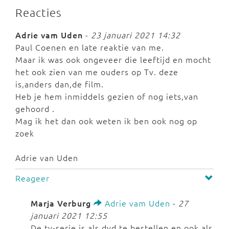
Reacties
Adrie vam Uden
-
23 januari 2021 14:32
Paul Coenen en late reaktie van me.
Maar ik was ook ongeveer die leeftijd en mocht
het ook zien van me ouders op Tv. deze
is,anders dan,de film.
Heb je hem inmiddels gezien of nog iets,van
gehoord .
Mag ik het dan ook weten ik ben ook nog op
zoek
Adrie van Uden
Reageer
Marja Verburg
Adrie vam Uden
-
27
januari 2021 12:55
De tv-serie is als dvd te bestellen en ook als