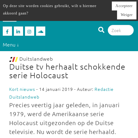
Op deze site worden cookies gebruikt, wilt u hiermee
Accepteer
akkoord gaan?
Weiger
Menu ↓
Duitslandweb
Duitse tv herhaalt schokkende
serie Holocaust
Kort nieuws
- 14 januari 2019 - Auteur:
Redactie
Duitslandweb
Precies veertig jaar geleden, in januari
1979, werd de Amerikaanse serie
Holocaust uitgezonden op de Duitse
televisie. Nu wordt de serie herhaald.