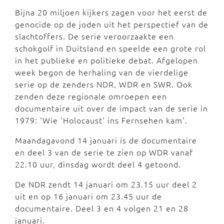
Bijna 20 miljoen kijkers zagen voor het eerst de
genocide op de joden uit het perspectief van de
slachtoffers. De serie veroorzaakte een
schokgolf in Duitsland en speelde een grote rol
in het publieke en politieke debat. Afgelopen
week begon de herhaling van de vierdelige
serie op de zenders NDR, WDR en SWR. Ook
zenden deze regionale omroepen een
documentaire uit over de impact van de serie in
1979: 'Wie 'Holocaust' ins Fernsehen kam'.
Maandagavond 14 januari is de documentaire
en deel 3 van de serie te zien op WDR vanaf
22.10 uur, dinsdag wordt deel 4 getoond.
De NDR zendt 14 januari om 23.15 uur deel 2
uit en op 16 januari om 23.45 uur de
documentaire. Deel 3 en 4 volgen 21 en 28
januari.