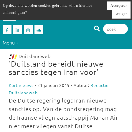
Op deze site worden cookies gebruikt, wilt u hiermee
Accepteer
akkoord gaan?
Weiger
Menu ↓
Duitslandweb
'Duitsland bereidt nieuwe
sancties tegen Iran voor'
Kort nieuws
- 21 januari 2019 - Auteur:
Redactie
Duitslandweb
De Duitse regering legt Iran nieuwe
sancties op. Van de bondsregering mag
de Iraanse vliegmaatschappij Mahan Air
niet meer vliegen vanaf Duitse