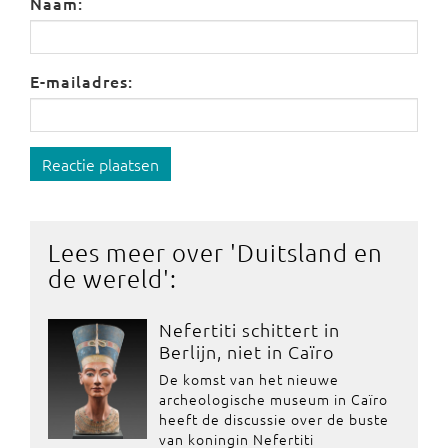
Naam:
E-mailadres:
Reactie plaatsen
Lees meer over '
Duitsland en
de wereld
':
Nefertiti schittert in
Berlijn, niet in Caïro
De komst van het nieuwe
archeologische museum in Caïro
heeft de discussie over de buste
van koningin Nefertiti