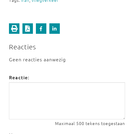
Tags:
Iran
,
vliegverkeer
Reacties
Geen reacties aanwezig
Reactie:
Maximaal 500 tekens toegestaan