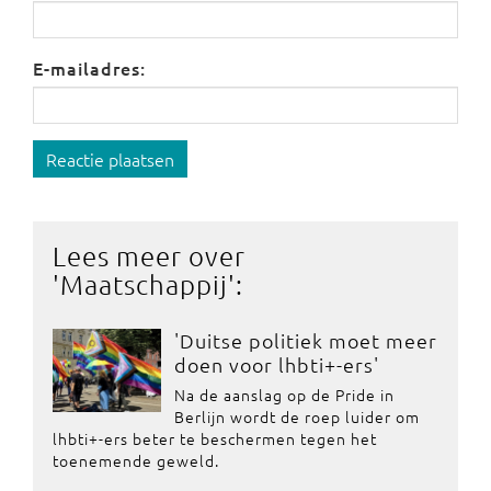
E-mailadres:
Reactie plaatsen
Lees meer over
'
Maatschappij
':
'Duitse politiek moet meer
doen voor lhbti+-ers'
Na de aanslag op de Pride in
Berlijn wordt de roep luider om
lhbti+-ers beter te beschermen tegen het
toenemende geweld.