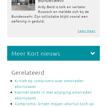
Bundeswehr
Ardy Beld is tolk en vertaler
Russisch en meldde zich bij de
Bundeswehr. Zijn sollicitatie blijkt vooral een
oefening in geduld.
Lees meer
Meer Kort nieuws
Gerelateerd
Kritiek op compromis over omstreden
abortuswet
Kabinet stemt in met wijziging omstreden
abortuswet
Compromis: Artsen mogen abortus toch op