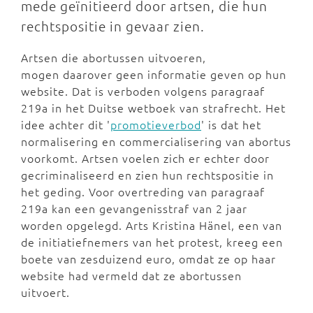
mede geïnitieerd door artsen, die hun
rechtspositie in gevaar zien.
Artsen die abortussen uitvoeren,
mogen daarover geen informatie geven op hun
website. Dat is verboden volgens paragraaf
219a in het Duitse wetboek van strafrecht. Het
idee achter dit '
promotieverbod
' is dat het
normalisering en commercialisering van abortus
voorkomt. Artsen voelen zich er echter door
gecriminaliseerd en zien hun rechtspositie in
het geding. Voor overtreding van paragraaf
219a kan een gevangenisstraf van 2 jaar
worden opgelegd. Arts Kristina Hänel, een van
de initiatiefnemers van het protest, kreeg een
boete van zesduizend euro, omdat ze op haar
website had vermeld dat ze abortussen
uitvoert.